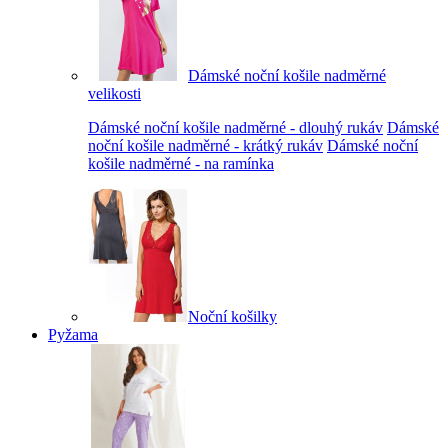
Dámské noční košile nadměrné
velikosti
Dámské noční košile nadměrné - dlouhý rukáv
Dámské
noční košile nadměrné - krátký rukáv
Dámské noční
košile nadměrné - na ramínka
Noční košilky
Pyžama