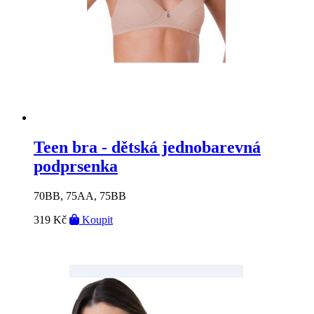
Teen bra - dětská jednobarevná
podprsenka
70BB, 75AA, 75BB
319 Kč
Koupit