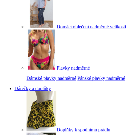
Domácí oblečení nadměrné velikosti
Plavky nadměrné
Dámské plavky nadměrné
Pánské plavky nadměrné
Dárečky a doplňky
Doplňky k spodnímu prádlu