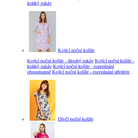
krátký rukáv
Kojící noční košile
Kojící noční košile - dlouhý rukáv
Kojící noční košile -
krátký rukáv
Kojící noční košile - rozepínání
oboustranné
Kojící noční košile - rozepínání středem
Dívčí noční košile