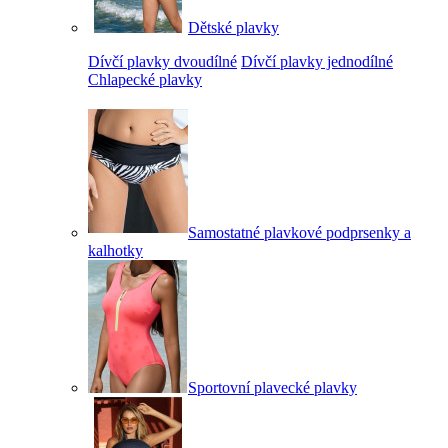
Dětské plavky
Dívčí plavky dvoudílné
Dívčí plavky jednodílné
Chlapecké plavky
Samostatné plavkové podprsenky a
kalhotky
Sportovní plavecké plavky