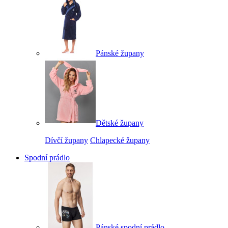
Pánské župany
Dětské župany
Dívčí župany
Chlapecké župany
Spodní prádlo
Pánské spodní prádlo