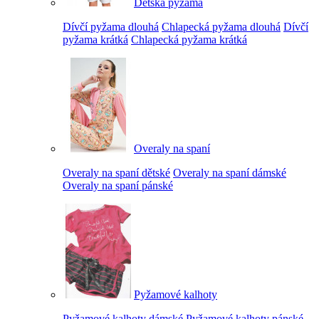
Dětská pyžama
Dívčí pyžama dlouhá
Chlapecká pyžama dlouhá
Dívčí
pyžama krátká
Chlapecká pyžama krátká
Overaly na spaní
Overaly na spaní dětské
Overaly na spaní dámské
Overaly na spaní pánské
Pyžamové kalhoty
Pyžamové kalhoty dámské
Pyžamové kalhoty pánské