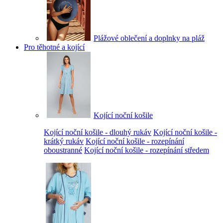
Plážové oblečení a doplnky na pláž
Pro těhotné a kojící
Kojící noční košile
Kojící noční košile - dlouhý rukáv
Kojící noční košile -
krátký rukáv
Kojící noční košile - rozepínání
oboustranné
Kojící noční košile - rozepínání středem