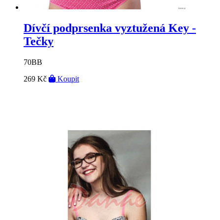
Dívčí podprsenka vyztužená Key -
Tečky
70BB
269 Kč
Koupit