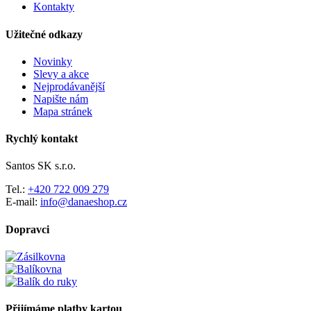
Kontakty
Užitečné odkazy
Novinky
Slevy a akce
Nejprodávanější
Napište nám
Mapa stránek
Rychlý kontakt
Santos SK s.r.o.
Tel.:
+420 722 009 279
E-mail:
info@danaeshop.cz
Dopravci
Přijímáme platby kartou