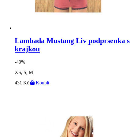
Lambada Mustang Liv podprsenka s
krajkou
-40%
XS, S, M
431 Kč
Koupit