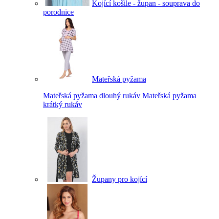
Kojící košile - župan - souprava do
porodnice
Mateřská pyžama
Mateřská pyžama dlouhý rukáv
Mateřská pyžama
krátký rukáv
Župany pro kojící