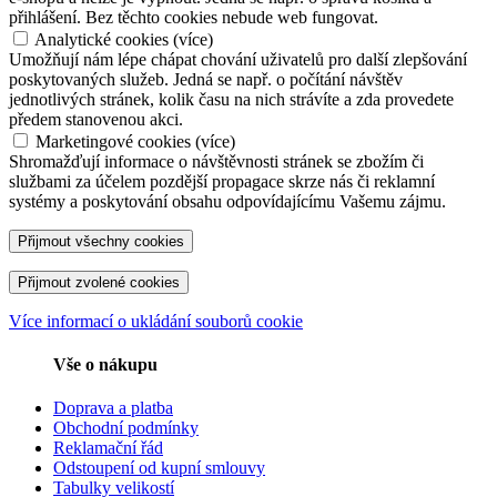
přihlášení. Bez těchto cookies nebude web fungovat.
Analytické cookies
(
více
)
Umožňují nám lépe chápat chování uživatelů pro další zlepšování
poskytovaných služeb. Jedná se např. o počítání návštěv
jednotlivých stránek, kolik času na nich strávíte a zda provedete
předem stanovenou akci.
Marketingové cookies
(
více
)
Shromažďují informace o návštěvnosti stránek se zbožím či
službami za účelem pozdější propagace skrze nás či reklamní
systémy a poskytování obsahu odpovídajícímu Vašemu zájmu.
Více informací o ukládání souborů cookie
Vše o nákupu
Doprava a platba
Obchodní podmínky
Reklamační řád
Odstoupení od kupní smlouvy
Tabulky velikostí