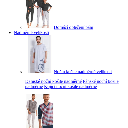
Domácí oblečení páni
Nadměrné velikosti
Noční košile nadměrné velikosti
Dámské noční košile nadměrné
Pánské noční košile
nadměrné
Kojící noční košile nadměrné