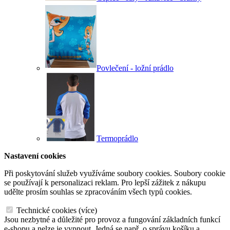
Povlečení - ložní prádlo
Termoprádlo
Nastavení cookies
Při poskytování služeb využíváme soubory cookies. Soubory cookie
se používají k personalizaci reklam. Pro lepší zážitek z nákupu
udělte prosím souhlas se zpracováním všech typů cookies.
Technické cookies
(
více
)
Jsou nezbytné a důležité pro provoz a fungování základních funkcí
e-shopu a nelze je vypnout. Jedná se např. o správu košíku a