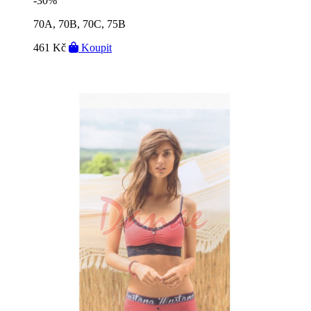
-30%
70A, 70B, 70C, 75B
461 Kč
Koupit