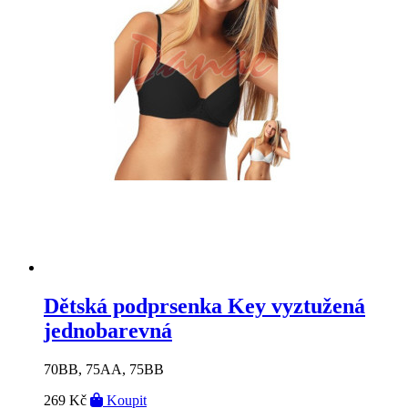
Dětská podprsenka Key vyztužená
jednobarevná
70BB, 75AA, 75BB
269 Kč
Koupit