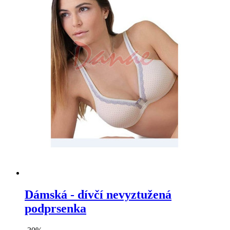
Dámská - dívčí nevyztužená
podprsenka