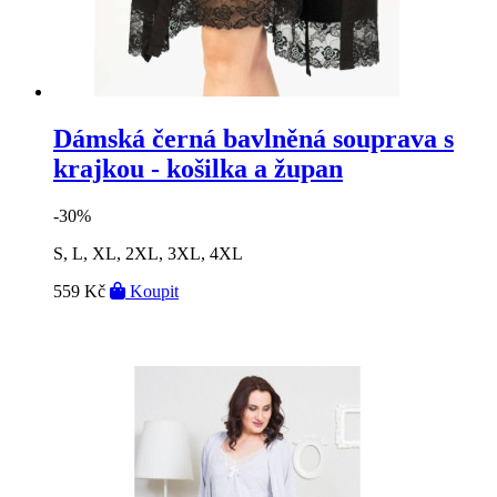
Dámská černá bavlněná souprava s
krajkou - košilka a župan
-30%
S, L, XL, 2XL, 3XL, 4XL
559 Kč
Koupit