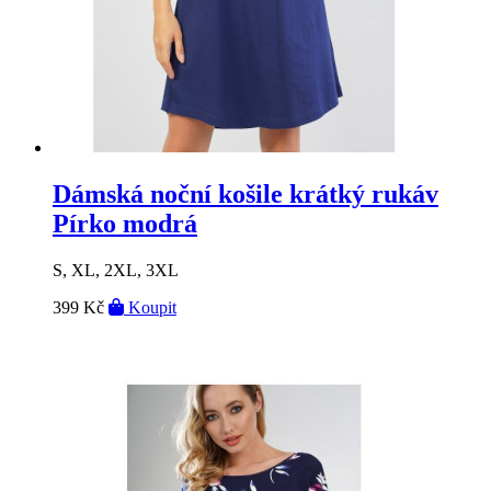
Dámská noční košile krátký rukáv
Pírko modrá
S, XL, 2XL, 3XL
399 Kč
Koupit