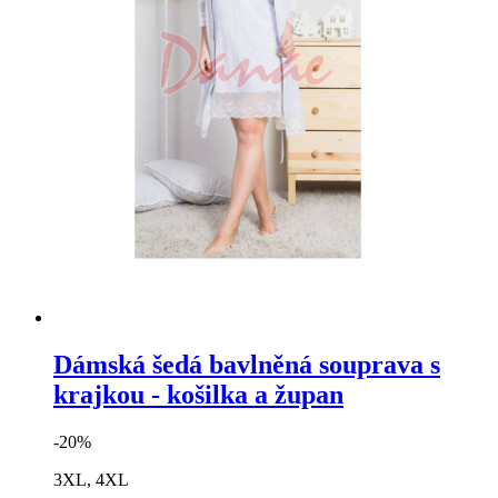
Dámská šedá bavlněná souprava s
krajkou - košilka a župan
-20%
3XL, 4XL