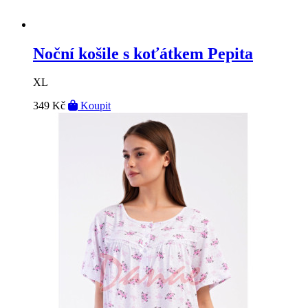
Noční košile s koťátkem Pepita
XL
349 Kč
Koupit