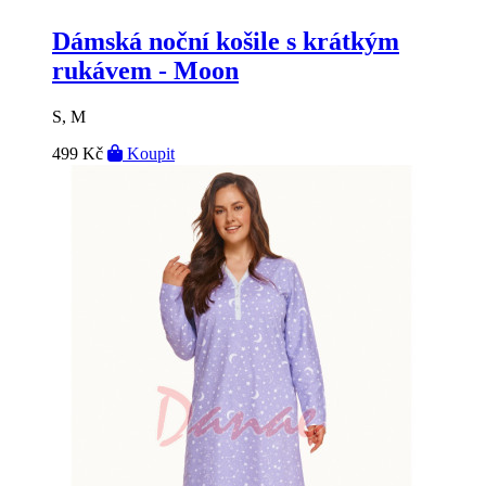
Dámská noční košile s krátkým
rukávem - Moon
S, M
499 Kč
Koupit