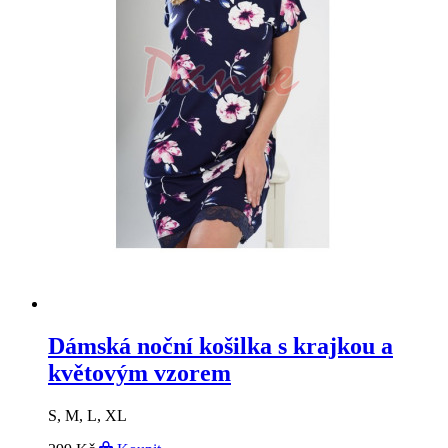
Dámská noční košilka s krajkou a
květovým vzorem
S, M, L, XL