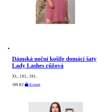
Dámská noční košile domácí šaty
Lady Lashes růžová
XL, 2XL, 3XL
399 Kč
Koupit