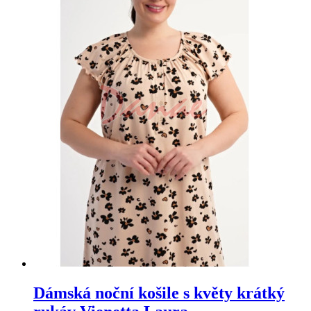
Dámská noční košile s květy krátký