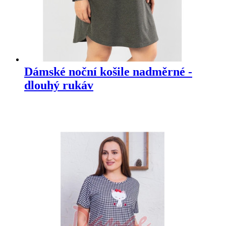
Dámské noční košile nadměrné -
dlouhý rukáv