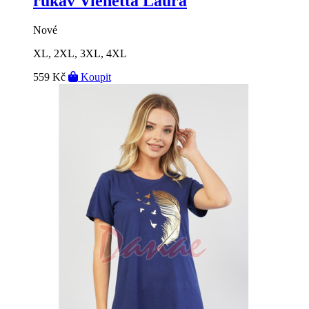
rukáv Vienetta Laura
Nové
XL, 2XL, 3XL, 4XL
559 Kč
Koupit