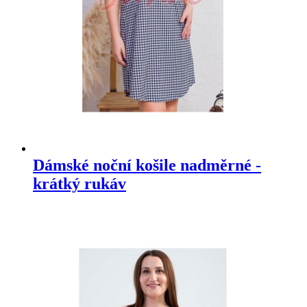
Dámské noční košile nadměrné -
krátký rukáv