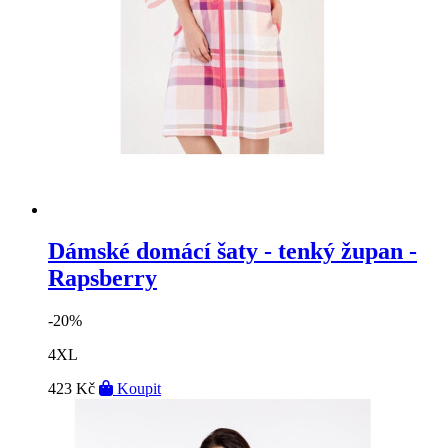
Dámské domácí šaty - tenký župan -
Rapsberry
-20%
4XL
423 Kč
Koupit