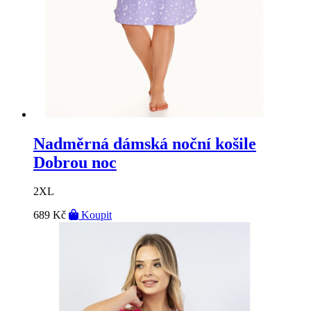
Nadměrná dámská noční košile
Dobrou noc
2XL
689 Kč
Koupit