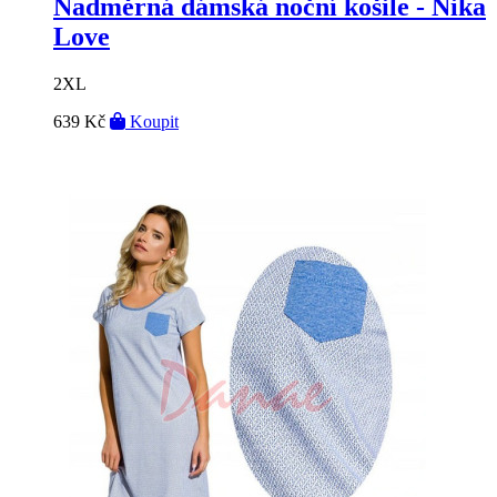
Nadměrná dámská noční košile - Nika
Love
2XL
639 Kč
Koupit