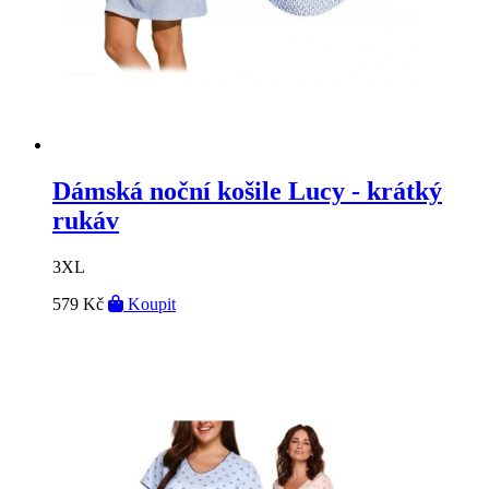
Dámská noční košile Lucy - krátký
rukáv
3XL
579 Kč
Koupit