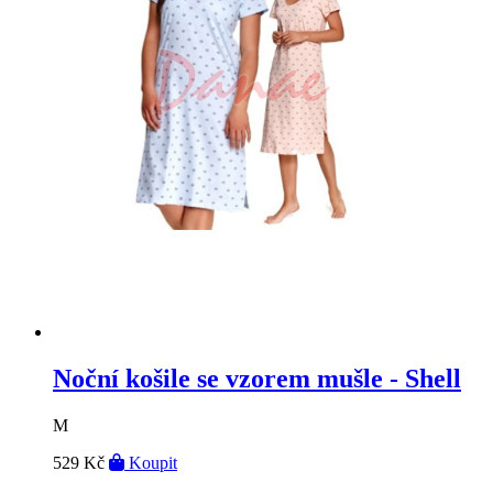
Noční košile se vzorem mušle - Shell
M
529 Kč
Koupit