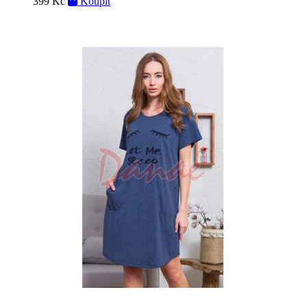
399 Kč
Koupit