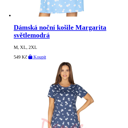
Dámská noční košile Margarita
světlemodrá
M, XL, 2XL
549 Kč
Koupit