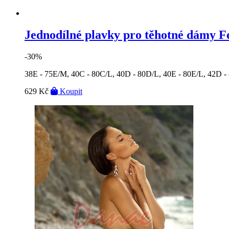
Jednodílné plavky pro těhotné dámy F
-30%
38E - 75E/M, 40C - 80C/L, 40D - 80D/L, 40E - 80E/L, 42D 
629 Kč
Koupit