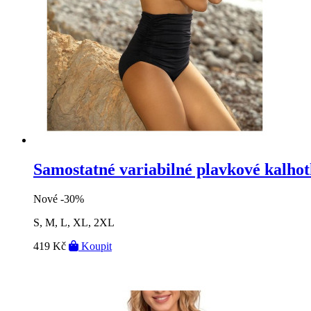
Samostatné variabilné plavkové kalho
Nové
-30%
S, M, L, XL, 2XL
419 Kč
Koupit