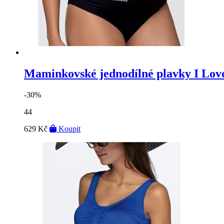
Maminkovské jednodílné plavky I L
-30%
44
629 Kč
Koupit