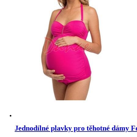
Jednodílné plavky pro těhotné dámy F