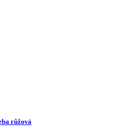
eba růžová