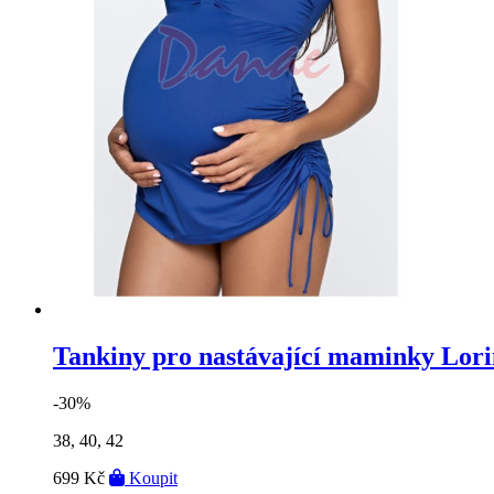
Tankiny pro nastávající maminky Lori
-30%
38, 40, 42
699 Kč
Koupit