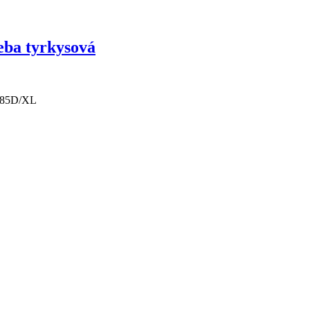
eba tyrkysová
- 85D/XL