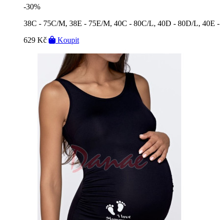
-30%
38C - 75C/M, 38E - 75E/M, 40C - 80C/L, 40D - 80D/L, 40E 
629 Kč
Koupit