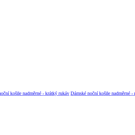
ční košile nadměrné - krátký rukáv
Dámské noční košile nadměrné - 