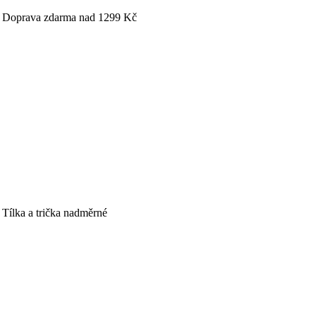
 - Doprava zdarma nad 1299 Kč
ílka a trička nadměrné