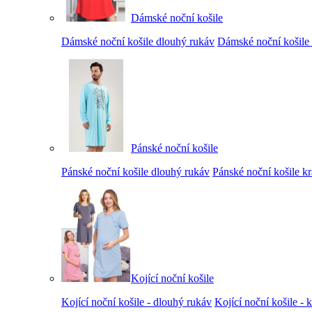
Dámské noční košile
Dámské noční košile dlouhý rukáv
Dámské noční košile 
Pánské noční košile
Pánské noční košile dlouhý rukáv
Pánské noční košile k
Kojící noční košile
Kojící noční košile - dlouhý rukáv
Kojící noční košile - 