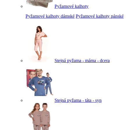
Pyžamové kalhoty
Pyžamové kalhoty dámské
Pyžamové kalhoty pánské
Stejná pyžama - máma - dcera
Stejná pyžama - táta - syn