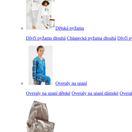
Dětská pyžama
Dívčí pyžama dlouhá
Chlapecká pyžama dlouhá
Dívčí p
Overaly na spaní
Overaly na spaní dětské
Overaly na spaní dámské
Overal