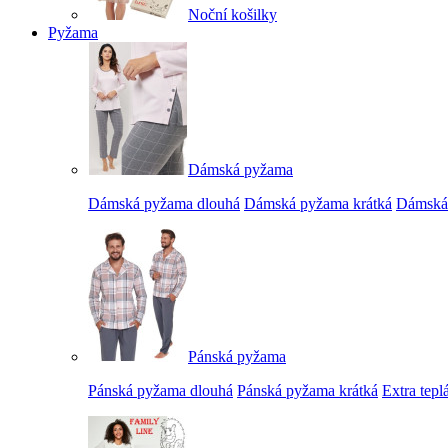
Noční košilky
Pyžama
Dámská pyžama
Dámská pyžama dlouhá
Dámská pyžama krátká
Dámská 
Pánská pyžama
Pánská pyžama dlouhá
Pánská pyžama krátká
Extra tep