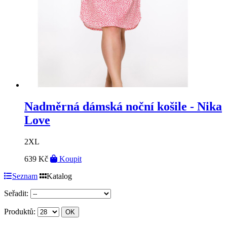
Nadměrná dámská noční košile - Nika
Love
2XL
639 Kč
Koupit
Seznam
Katalog
Seřadit:
Produktů: