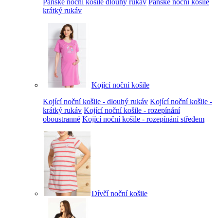
Pánské noční košile dlouhý rukáv
Pánské noční košile
krátký rukáv
Kojící noční košile
Kojící noční košile - dlouhý rukáv
Kojící noční košile -
krátký rukáv
Kojící noční košile - rozepínání
oboustranné
Kojící noční košile - rozepínání středem
Dívčí noční košile