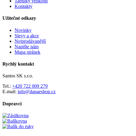
Tabulky velikostí
Kontakty
Užitečné odkazy
Novinky
Slevy a akce
Nejprodávanější
Napište nám
Mapa stránek
Rychlý kontakt
Santos SK s.r.o.
Tel.:
+420 722 009 279
E-mail:
info@danaeshop.cz
Dopravci