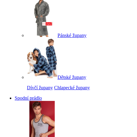
Pánské župany
Dětské župany
Dívčí župany
Chlapecké župany
Spodní prádlo