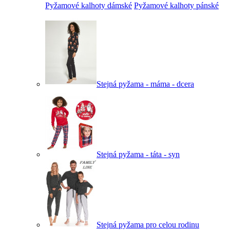
Pyžamové kalhoty dámské
Pyžamové kalhoty pánské
Stejná pyžama - máma - dcera
Stejná pyžama - táta - syn
Stejná pyžama pro celou rodinu