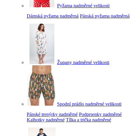
Pyžama nadměrné velikosti
Dámská pyžama nadměrná
Pánská pyžama nadměrná
Župany nadměrné velikosti
Spodní prádlo nadměrné velikosti
Pánské trenýrky nadměrné
Podprsenky nadměrné
Kalhotky nadměrné
Tílka a trička nadměrné