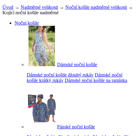
Úvod
→
Nadměrné velikosti
→
Noční košile nadměrné velikosti
→
Kojící noční košile nadměrné
Noční košile
Dámské noční košile
Dámské noční košile dlouhý rukáv
Dámské noční
košile krátký rukáv
Dámské noční košile na ramínka
Pánské noční košile