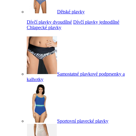
Dětské plavky
Dívčí plavky dvoudílné
Dívčí plavky jednodílné
Chlapecké plavky
Samostatné plavkové podprsenky a
kalhotky
Sportovní plavecké plavky