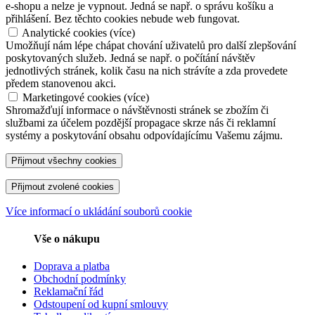
e-shopu a nelze je vypnout. Jedná se např. o správu košíku a
přihlášení. Bez těchto cookies nebude web fungovat.
Analytické cookies
(
více
)
Umožňují nám lépe chápat chování uživatelů pro další zlepšování
poskytovaných služeb. Jedná se např. o počítání návštěv
jednotlivých stránek, kolik času na nich strávíte a zda provedete
předem stanovenou akci.
Marketingové cookies
(
více
)
Shromažďují informace o návštěvnosti stránek se zbožím či
službami za účelem pozdější propagace skrze nás či reklamní
systémy a poskytování obsahu odpovídajícímu Vašemu zájmu.
Více informací o ukládání souborů cookie
Vše o nákupu
Doprava a platba
Obchodní podmínky
Reklamační řád
Odstoupení od kupní smlouvy