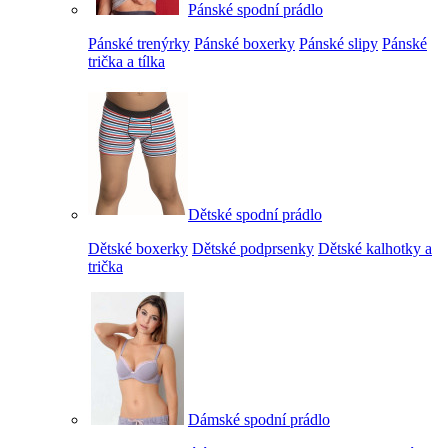
Pánské spodní prádlo
Pánské trenýrky
Pánské boxerky
Pánské slipy
Pánské
trička a tílka
Dětské spodní prádlo
Dětské boxerky
Dětské podprsenky
Dětské kalhotky a
trička
Dámské spodní prádlo