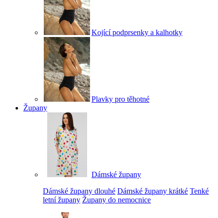
Kojící podprsenky a kalhotky
Plavky pro těhotné
Župany
Dámské župany
Dámské župany dlouhé
Dámské župany krátké
Tenké
letní župany
Župany do nemocnice