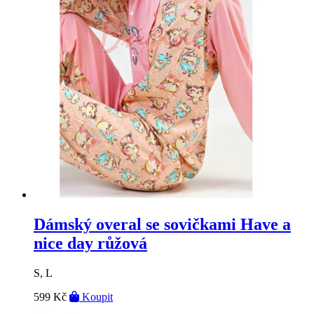
Dámský overal se sovičkami Have a
nice day růžová
S, L
599 Kč
Koupit