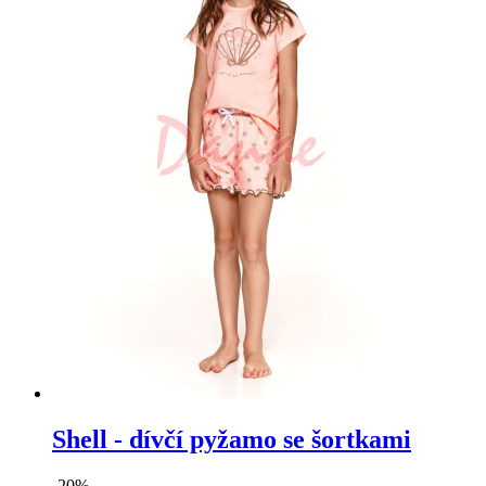
Shell - dívčí pyžamo se šortkami
-20%