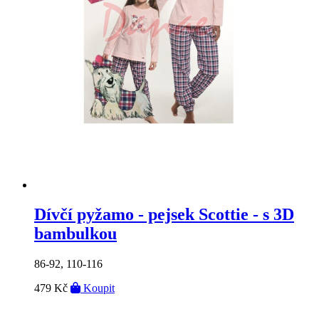
Dívčí pyžamo - pejsek Scottie - s 3D
bambulkou
86-92, 110-116
479 Kč
Koupit