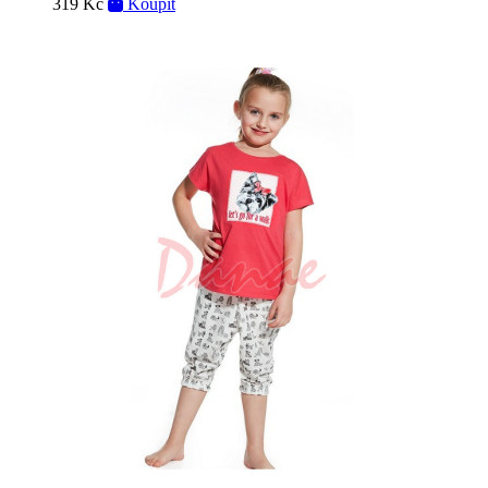
319 Kč
Koupit