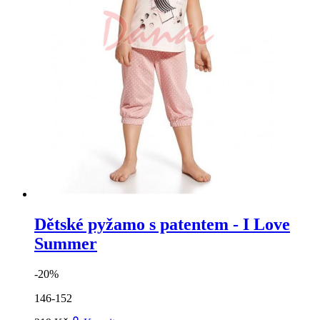
Dětské pyžamo s patentem - I Love
Summer
-20%
146-152