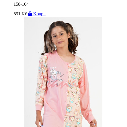
158-164
591 Kč
Koupit