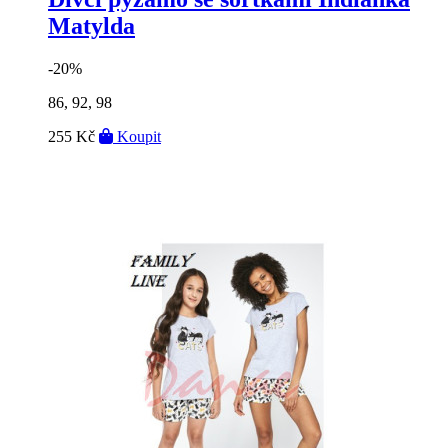
Matylda
-20%
86, 92, 98
255 Kč
Koupit