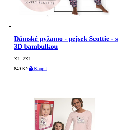
Dámské pyžamo - pejsek Scottie - s
3D bambulkou
XL, 2XL
849 Kč
Koupit