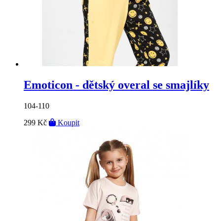
Emoticon - dětský overal se smajlíky
104-110
299 Kč
Koupit