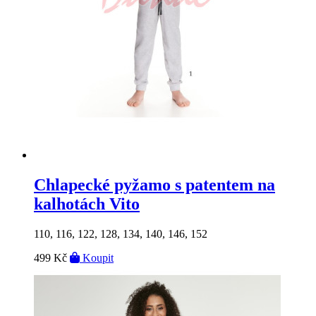
Chlapecké pyžamo s patentem na
kalhotách Vito
110, 116, 122, 128, 134, 140, 146, 152
499 Kč
Koupit