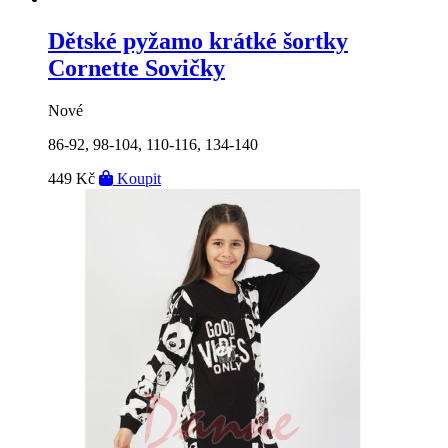
Dětské pyžamo krátké šortky
Cornette Sovičky
Nové
86-92, 98-104, 110-116, 134-140
449 Kč
Koupit