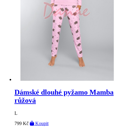
Dámské dlouhé pyžamo Mamba
růžová
L
799 Kč
Koupit