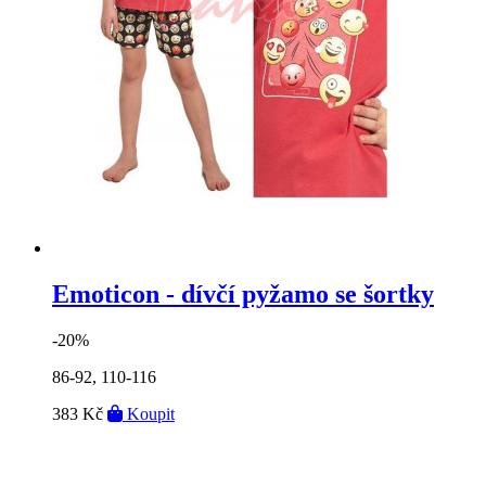
Emoticon - dívčí pyžamo se šortky
-20%
86-92, 110-116
383 Kč
Koupit