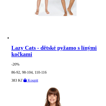
Lazy Cats - dětské pyžamo s línými
kočkami
-20%
86-92, 98-104, 110-116
383 Kč
Koupit