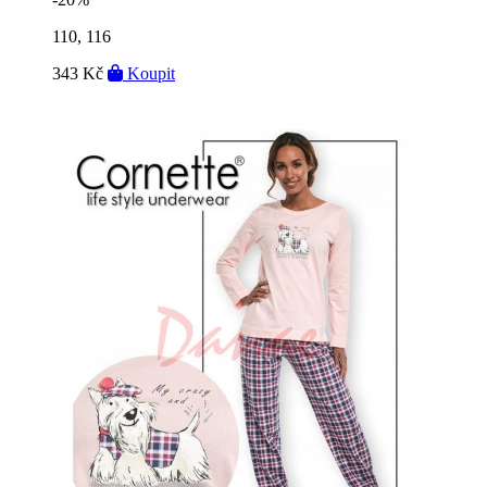
110, 116
343 Kč
Koupit