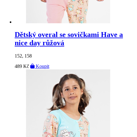
Dětský overal se sovičkami Have a
nice day růžová
152, 158
489 Kč
Koupit