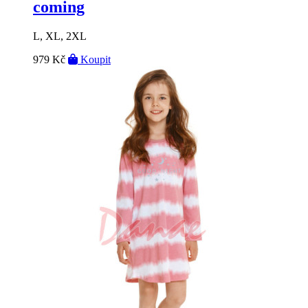
coming
L, XL, 2XL
979 Kč
Koupit