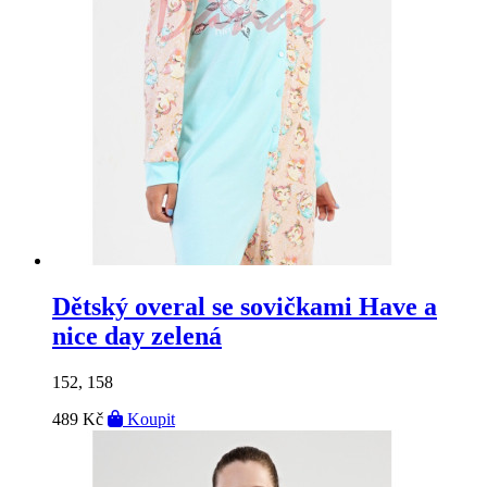
Dětský overal se sovičkami Have a
nice day zelená
152, 158
489 Kč
Koupit