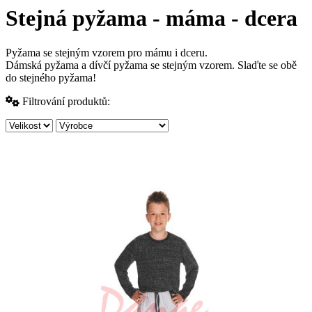
Stejná pyžama - máma - dcera
Pyžama se stejným vzorem pro mámu i dceru.
Dámská pyžama a dívčí pyžama se stejným vzorem. Slaďte se obě
do stejného pyžama!
Filtrování produktů: