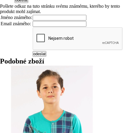
Pošlete odkaz na tuto stránku svému známému, kterého by tento
produkt mohl zajímat.
Jméno známého:
Email známého:
Podobné zboží