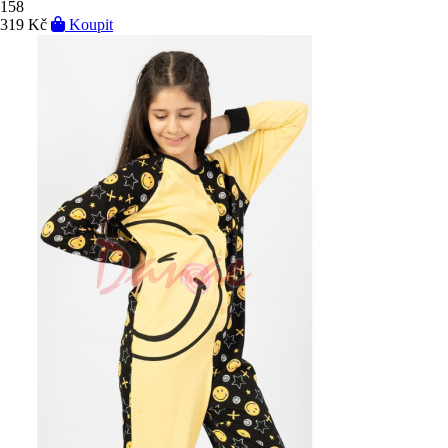
158
319 Kč
Koupit