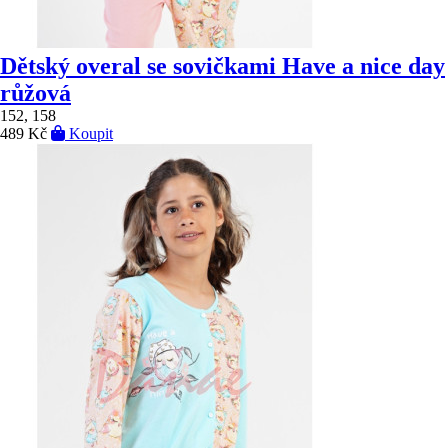
Dětský overal se sovičkami Have a nice day
růžová
152, 158
489 Kč
Koupit