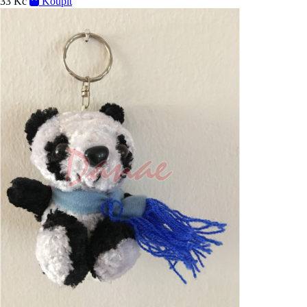
33 Kč
Koupit