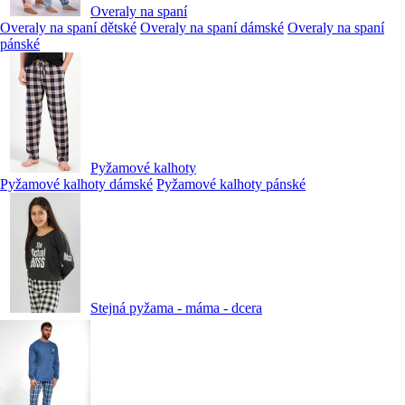
Overaly na spaní
Overaly na spaní dětské
Overaly na spaní dámské
Overaly na spaní
pánské
Pyžamové kalhoty
Pyžamové kalhoty dámské
Pyžamové kalhoty pánské
Stejná pyžama - máma - dcera