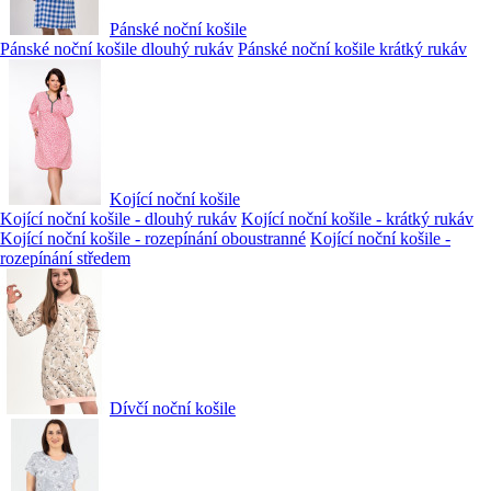
Pánské noční košile
Pánské noční košile dlouhý rukáv
Pánské noční košile krátký rukáv
Kojící noční košile
Kojící noční košile - dlouhý rukáv
Kojící noční košile - krátký rukáv
Kojící noční košile - rozepínání oboustranné
Kojící noční košile -
rozepínání středem
Dívčí noční košile