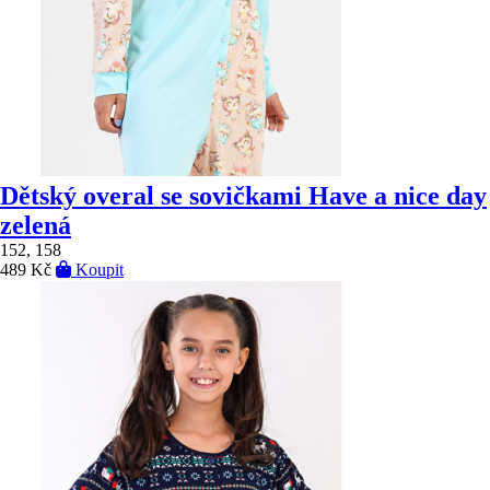
Dětský overal se sovičkami Have a nice day
zelená
152, 158
489 Kč
Koupit