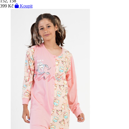
152, 158
399 Kč
Koupit