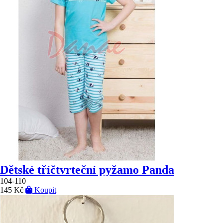
Dětské tříčtvrteční pyžamo Panda
104-110
145 Kč
Koupit