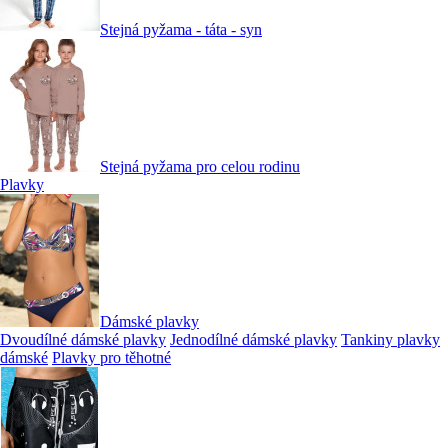
Stejná pyžama - táta - syn
Stejná pyžama pro celou rodinu
Plavky
Dámské plavky
Dvoudílné dámské plavky
Jednodílné dámské plavky
Tankiny plavky
dámské
Plavky pro těhotné