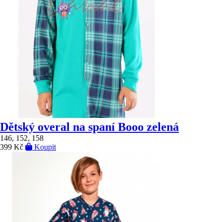
Dětský overal na spaní Booo zelená
146, 152, 158
399 Kč
Koupit