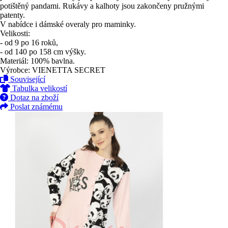
potištěný pandami. Rukávy a kalhoty jsou zakončeny pružnými
patenty.
V nabídce i dámské overaly pro maminky.
Velikosti:
- od 9 po 16 roků,
- od 140 po 158 cm výšky.
Materiál: 100% bavlna.
Výrobce: VIENETTA SECRET
Související
Tabulka velikostí
Dotaz na zboží
Poslat známému