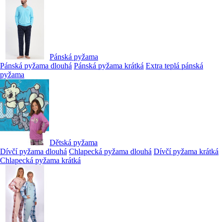
Pánská pyžama
Pánská pyžama dlouhá
Pánská pyžama krátká
Extra teplá pánská
pyžama
Dětská pyžama
Dívčí pyžama dlouhá
Chlapecká pyžama dlouhá
Dívčí pyžama krátká
Chlapecká pyžama krátká