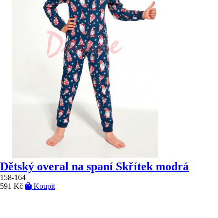
Dětský overal na spaní Skřítek modrá
158-164
591 Kč
Koupit