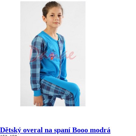
Dětský overal na spaní Booo modrá