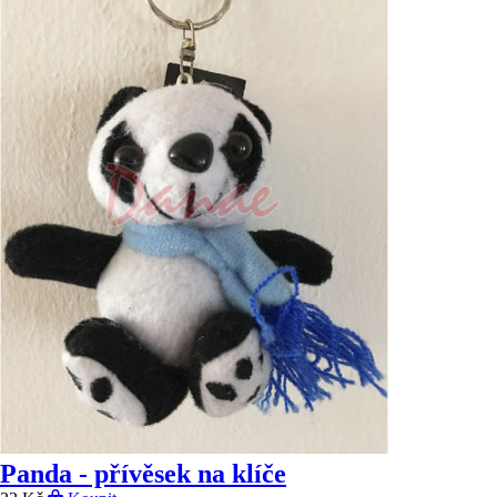
Panda - přívěsek na klíče