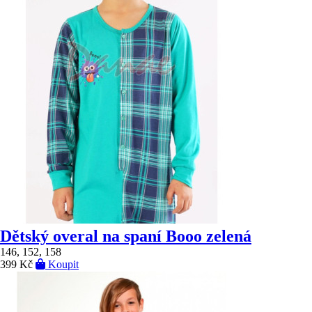
Dětský overal na spaní Booo zelená
146, 152, 158
399 Kč
Koupit