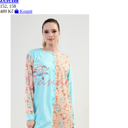
152, 158
489 Kč
Koupit