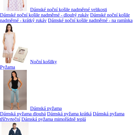
Dámské noční košile nadměrné velikosti
Dámské noční košile nadměrné - dlouhý rukáv
Dámské noční košile
nadměrné - krátký rukáv
Dámské noční košile nadměrné - na ramínka
Noční košilky
Pyžama
Dámská pyžama
Dámská pyžama dlouhá
Dámská pyžama krátká
Dámská pyžama
tříčtvrteční
Dámská pyžama mimořádně teplá