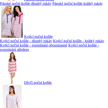
Pánské noční košile dlouhý rukáv
Pánské noční košile krátký rukáv
Kojící noční košile
Kojící noční košile - dlouhý rukáv
Kojící noční košile - krátký rukáv
Kojící noční košile - rozepínání oboustranné
Kojící noční košile -
rozepínání středem
Dívčí noční košile