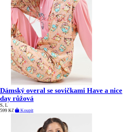
Dámský overal se sovičkami Have a nice
day růžová
S, L
599 Kč
Koupit