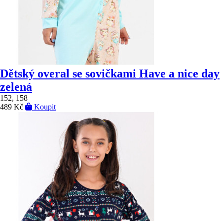
Dětský overal se sovičkami Have a nice day
zelená
152, 158
489 Kč
Koupit