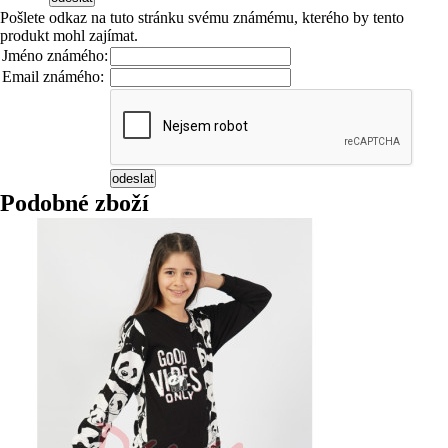
Pošlete odkaz na tuto stránku svému známému, kterého by tento
produkt mohl zajímat.
Jméno známého:
Email známého:
Podobné zboží