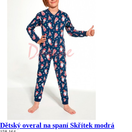
Dětský overal na spaní Skřítek modrá
158-164