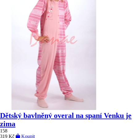
Dětský bavlněný overal na spaní Venku je
zima
158
319 Kč
Koupit