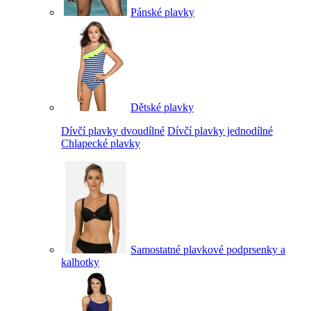
Pánské plavky
Dětské plavky
Dívčí plavky dvoudílné
Dívčí plavky jednodílné
Chlapecké plavky
Samostatné plavkové podprsenky a
kalhotky