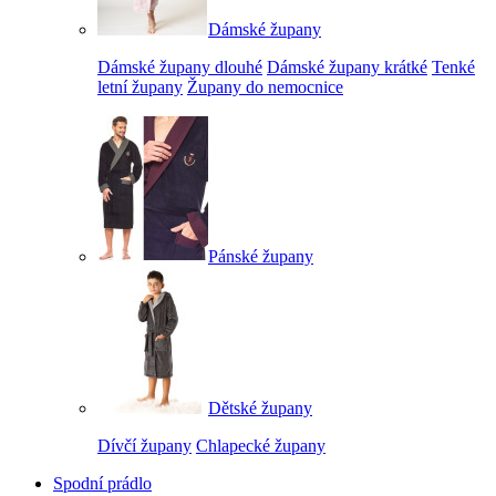
Dámské župany
Dámské župany dlouhé
Dámské župany krátké
Tenké
letní župany
Župany do nemocnice
Pánské župany
Dětské župany
Dívčí župany
Chlapecké župany
Spodní prádlo