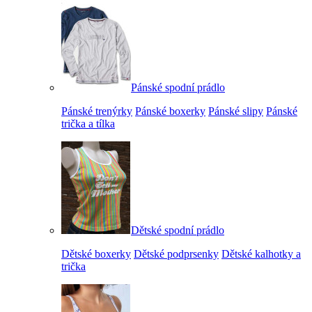
Pánské spodní prádlo
Pánské trenýrky
Pánské boxerky
Pánské slipy
Pánské
trička a tílka
Dětské spodní prádlo
Dětské boxerky
Dětské podprsenky
Dětské kalhotky a
trička