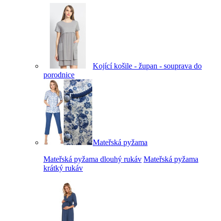
Kojící košile - župan - souprava do
porodnice
Mateřská pyžama
Mateřská pyžama dlouhý rukáv
Mateřská pyžama
krátký rukáv