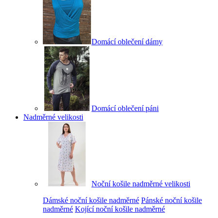
Domácí oblečení dámy
Domácí oblečení páni
Nadměrné velikosti
Noční košile nadměrné velikosti
Dámské noční košile nadměrné
Pánské noční košile
nadměrné
Kojící noční košile nadměrné