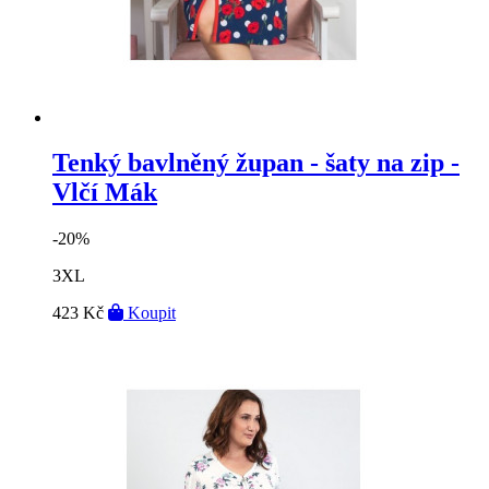
Tenký bavlněný župan - šaty na zip -
Vlčí Mák
-20%
3XL
423 Kč
Koupit