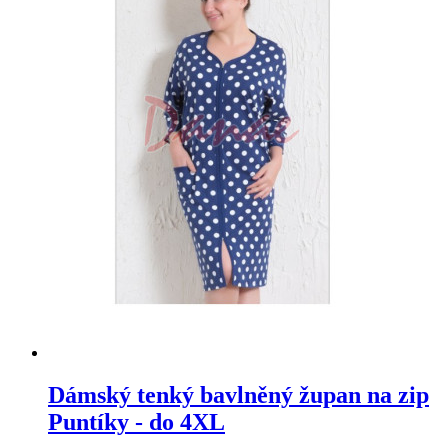
Dámský tenký bavlněný župan na zip
Puntíky - do 4XL