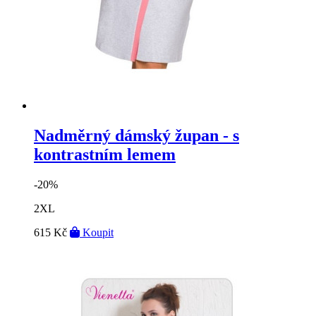
Nadměrný dámský župan - s
kontrastním lemem
-20%
2XL
615 Kč
Koupit