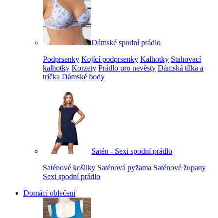
Dámské spodní prádlo
Podprsenky
Kojící podprsenky
Kalhotky
Stahovací
kalhotky
Korzety
Prádlo pro nevěsty
Dámská tílka a
trička
Dámské body
Satén - Sexi spodní prádlo
Saténové košilky
Saténová pyžama
Saténové župany
Sexi spodní prádlo
Domácí oblečení