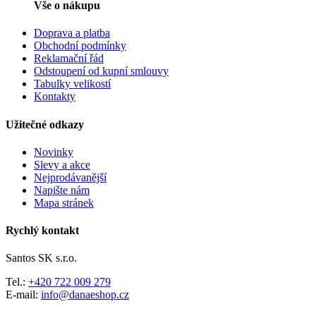
Vše o nákupu
Doprava a platba
Obchodní podmínky
Reklamační řád
Odstoupení od kupní smlouvy
Tabulky velikostí
Kontakty
Užitečné odkazy
Novinky
Slevy a akce
Nejprodávanější
Napište nám
Mapa stránek
Rychlý kontakt
Santos SK s.r.o.
Tel.:
+420 722 009 279
E-mail:
info@danaeshop.cz