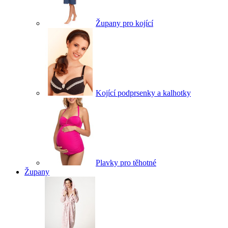
Župany pro kojící
Kojící podprsenky a kalhotky
Plavky pro těhotné
Župany