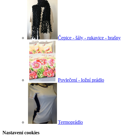
Čepice - šály - rukavice - brašny
Povlečení - ložní prádlo
Termoprádlo
Nastavení cookies