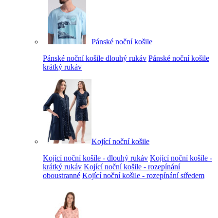
Pánské noční košile
Pánské noční košile dlouhý rukáv
Pánské noční košile
krátký rukáv
Kojící noční košile
Kojící noční košile - dlouhý rukáv
Kojící noční košile -
krátký rukáv
Kojící noční košile - rozepínání
oboustranné
Kojící noční košile - rozepínání středem