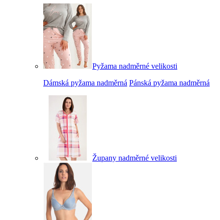
Pyžama nadměrné velikosti
Dámská pyžama nadměrná
Pánská pyžama nadměrná
Župany nadměrné velikosti