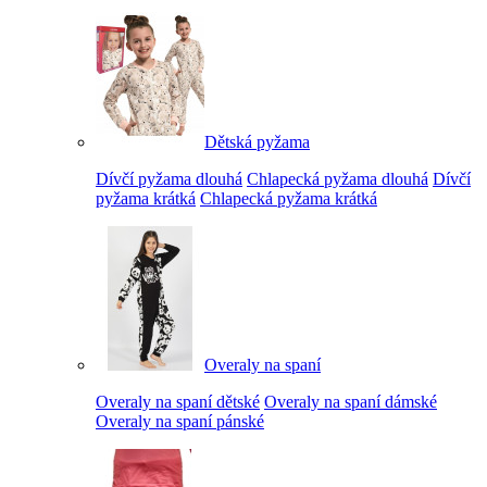
Dětská pyžama
Dívčí pyžama dlouhá
Chlapecká pyžama dlouhá
Dívčí
pyžama krátká
Chlapecká pyžama krátká
Overaly na spaní
Overaly na spaní dětské
Overaly na spaní dámské
Overaly na spaní pánské