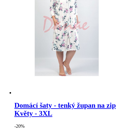
Domácí šaty - tenký župan na zip
Květy - 3XL
-20%