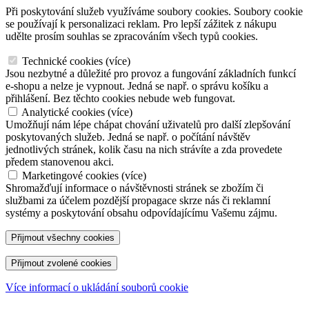
Při poskytování služeb využíváme soubory cookies. Soubory cookie
se používají k personalizaci reklam. Pro lepší zážitek z nákupu
udělte prosím souhlas se zpracováním všech typů cookies.
Technické cookies
(
více
)
Jsou nezbytné a důležité pro provoz a fungování základních funkcí
e-shopu a nelze je vypnout. Jedná se např. o správu košíku a
přihlášení. Bez těchto cookies nebude web fungovat.
Analytické cookies
(
více
)
Umožňují nám lépe chápat chování uživatelů pro další zlepšování
poskytovaných služeb. Jedná se např. o počítání návštěv
jednotlivých stránek, kolik času na nich strávíte a zda provedete
předem stanovenou akci.
Marketingové cookies
(
více
)
Shromažďují informace o návštěvnosti stránek se zbožím či
službami za účelem pozdější propagace skrze nás či reklamní
systémy a poskytování obsahu odpovídajícímu Vašemu zájmu.
Více informací o ukládání souborů cookie