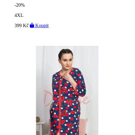
-20%
4XL
399 Kč
Koupit