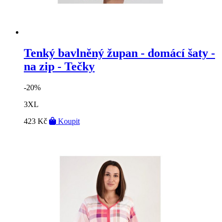
Tenký bavlněný župan - domácí šaty -
na zip - Tečky
-20%
3XL
423 Kč
Koupit