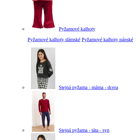
Pyžamové kalhoty
Pyžamové kalhoty dámské
Pyžamové kalhoty pánské
Stejná pyžama - máma - dcera
Stejná pyžama - táta - syn