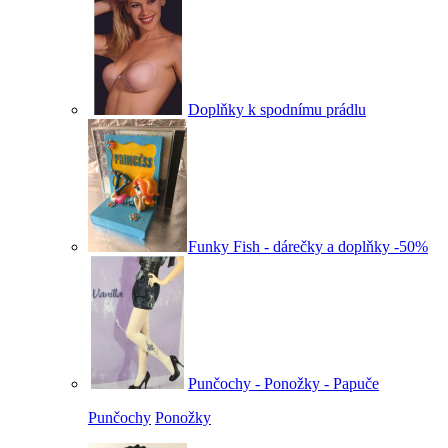
Doplňky k spodnímu prádlu
Funky Fish - dárečky a doplňky -50%
Punčochy - Ponožky - Papuče
Punčochy
Ponožky