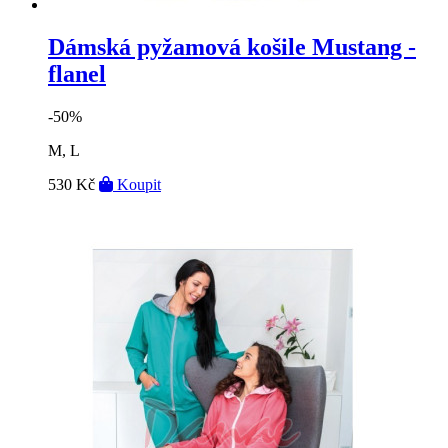
Dámská pyžamová košile Mustang -
flanel
-50%
M, L
530 Kč
Koupit