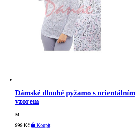
Dámské dlouhé pyžamo s orientálním
vzorem
M
999 Kč
Koupit