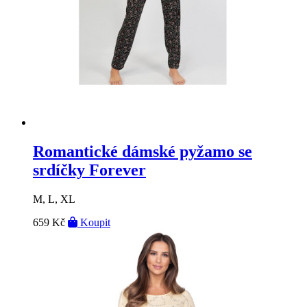
Romantické dámské pyžamo se
srdíčky Forever
M, L, XL
659 Kč
Koupit