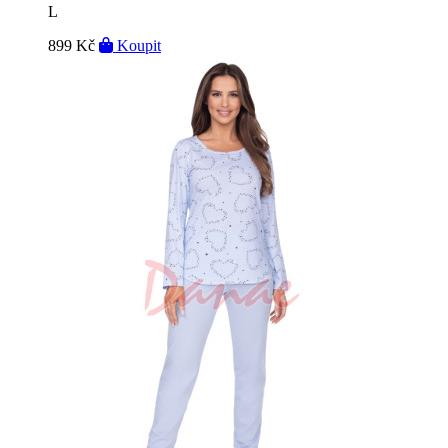
L
899 Kč
Koupit