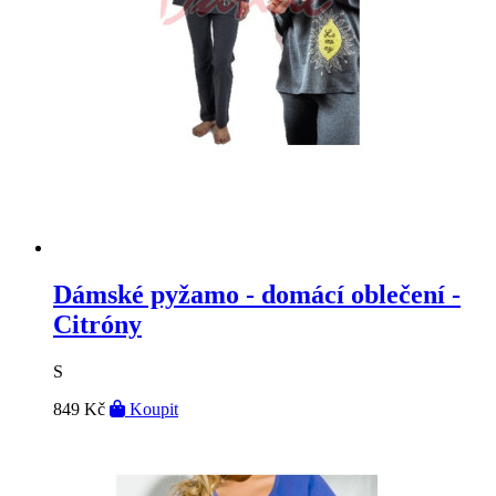
Dámské pyžamo - domácí oblečení -
Citróny
S
849 Kč
Koupit