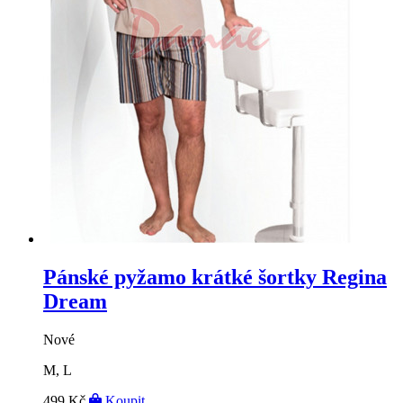
Pánské pyžamo krátké šortky Regina
Dream
Nové
M, L
499 Kč
Koupit