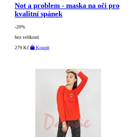
Not a problem - maska na oči pro
kvalitní spánek
-20%
bez velikosti
279 Kč
Koupit