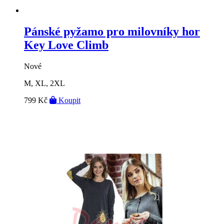
Pánské pyžamo pro milovníky hor
Key Love Climb
Nové
M, XL, 2XL
799 Kč
Koupit