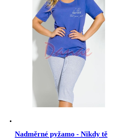
Nadměrné pyžamo - Nikdy tě