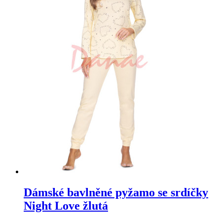
Dámské bavlněné pyžamo se srdíčky
Night Love žlutá