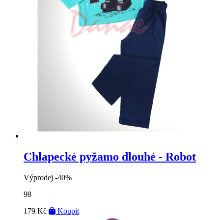
Chlapecké pyžamo dlouhé - Robot
Výprodej
-40%
98
179 Kč
Koupit