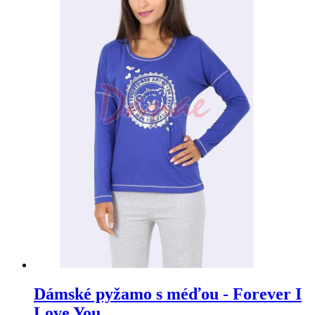
Dámské pyžamo s méďou - Forever I
Love You