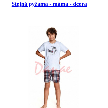
Stejná pyžama - máma - dcera