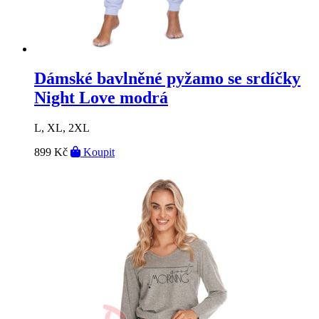
Dámské bavlněné pyžamo se srdíčky
Night Love modrá
L, XL, 2XL
899 Kč
Koupit