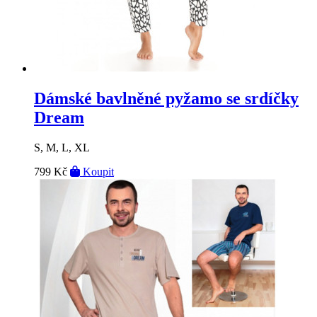
Dámské bavlněné pyžamo se srdíčky
Dream
S, M, L, XL
799 Kč
Koupit