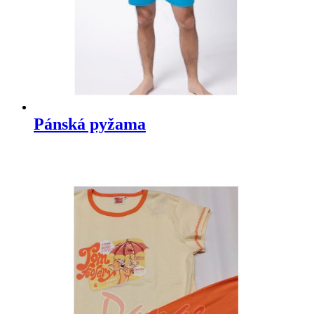
Pánská pyžama