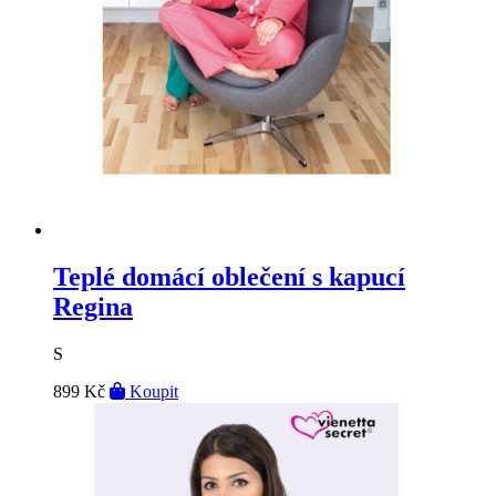
Teplé domácí oblečení s kapucí
Regina
S
899 Kč
Koupit