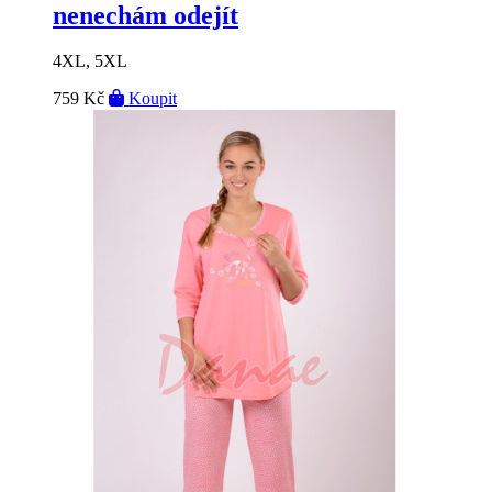
nenechám odejít
4XL, 5XL
759 Kč
Koupit