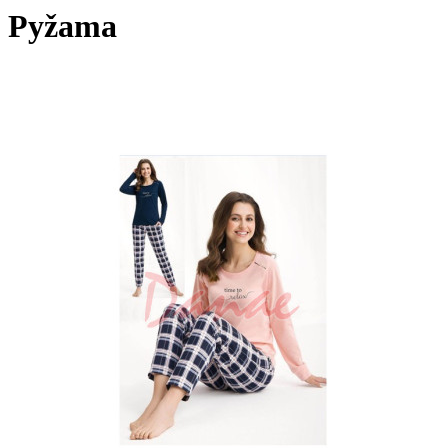
Pyžama