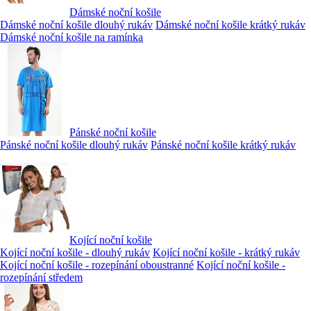
Dámské noční košile
Dámské noční košile dlouhý rukáv
Dámské noční košile krátký rukáv
Dámské noční košile na ramínka
Pánské noční košile
Pánské noční košile dlouhý rukáv
Pánské noční košile krátký rukáv
Kojící noční košile
Kojící noční košile - dlouhý rukáv
Kojící noční košile - krátký rukáv
Kojící noční košile - rozepínání oboustranné
Kojící noční košile -
rozepínání středem