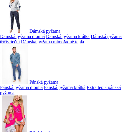
Dámská pyžama
Dámská pyžama dlouhá
Dámská pyžama krátká
Dámská pyžama
tříčtvrteční
Dámská pyžama mimořádně teplá
Pánská pyžama
Pánská pyžama dlouhá
Pánská pyžama krátká
Extra teplá pánská
pyžama