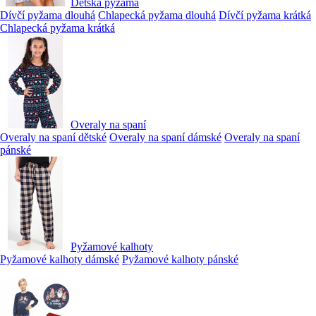
Dětská pyžama
Dívčí pyžama dlouhá
Chlapecká pyžama dlouhá
Dívčí pyžama krátká
Chlapecká pyžama krátká
Overaly na spaní
Overaly na spaní dětské
Overaly na spaní dámské
Overaly na spaní
pánské
Pyžamové kalhoty
Pyžamové kalhoty dámské
Pyžamové kalhoty pánské