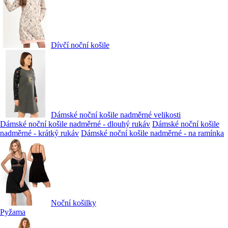
Dívčí noční košile
Dámské noční košile nadměrné velikosti
Dámské noční košile nadměrné - dlouhý rukáv
Dámské noční košile
nadměrné - krátký rukáv
Dámské noční košile nadměrné - na ramínka
Noční košilky
Pyžama