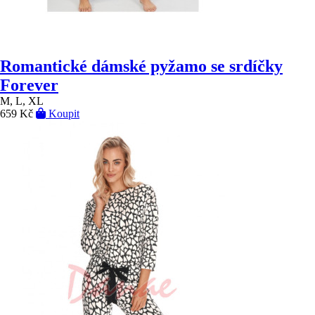
Romantické dámské pyžamo se srdíčky
Forever
M, L, XL
659 Kč
Koupit