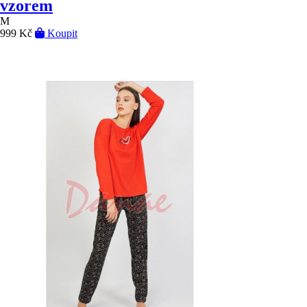
vzorem
M
999 Kč
Koupit