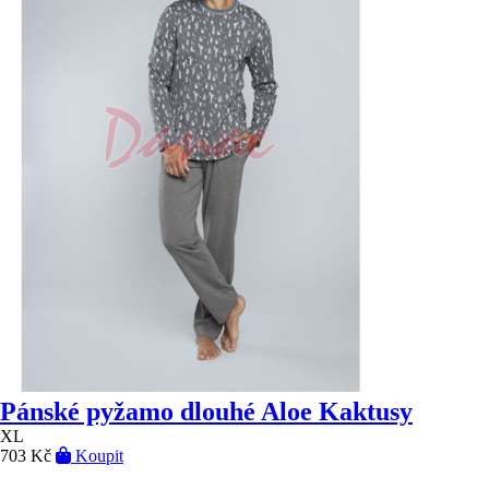
Pánské pyžamo dlouhé Aloe Kaktusy
XL
703 Kč
Koupit