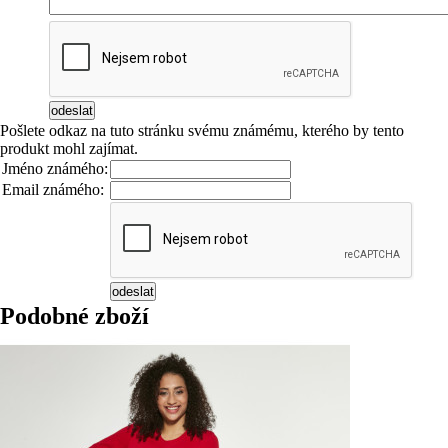
Pošlete odkaz na tuto stránku svému známému, kterého by tento
produkt mohl zajímat.
Jméno známého:
Email známého:
Podobné zboží