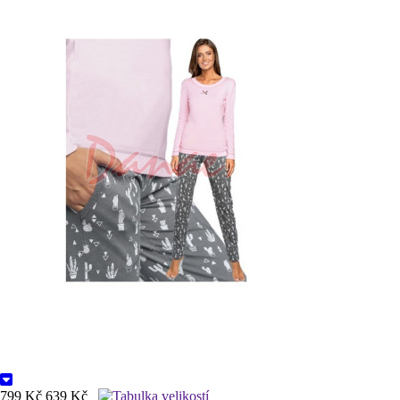
799 Kč
639 Kč