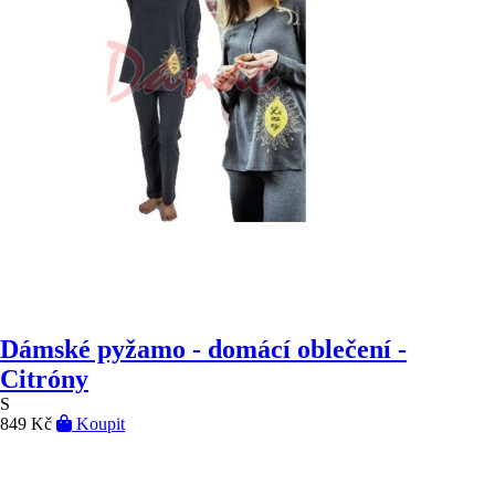
Dámské pyžamo - domácí oblečení -
Citróny
S
849 Kč
Koupit