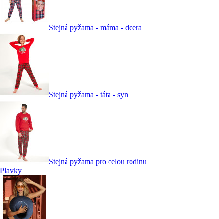
Stejná pyžama - máma - dcera
Stejná pyžama - táta - syn
Stejná pyžama pro celou rodinu
Plavky