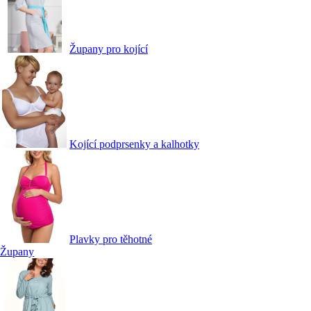
Župany pro kojící
Kojící podprsenky a kalhotky
Plavky pro těhotné
Župany