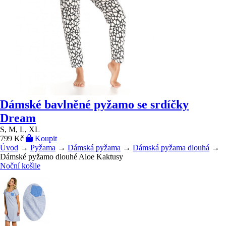
Dámské bavlněné pyžamo se srdíčky
Dream
S, M, L, XL
799 Kč
Koupit
Úvod
→
Pyžama
→
Dámská pyžama
→
Dámská pyžama dlouhá
→
Dámské pyžamo dlouhé Aloe Kaktusy
Noční košile