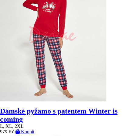
Dámské pyžamo s patentem Winter is
coming
L, XL, 2XL
979 Kč
Koupit