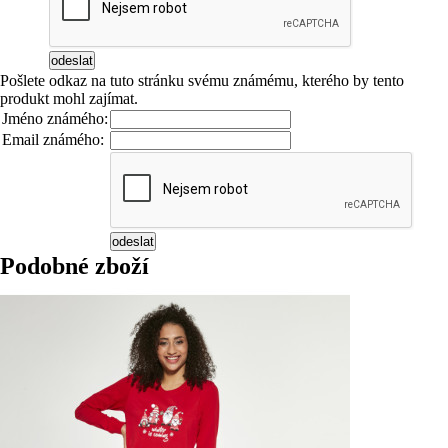
Pošlete odkaz na tuto stránku svému známému, kterého by tento
produkt mohl zajímat.
Jméno známého:
Email známého:
Podobné zboží