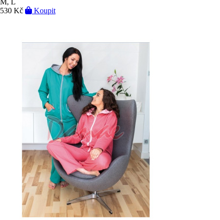
M, L
530 Kč
Koupit