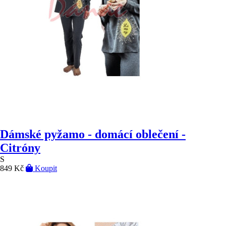
Dámské pyžamo - domácí oblečení -
Citróny
S
849 Kč
Koupit