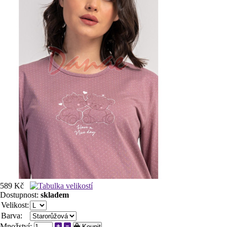
589 Kč
Dostupnost:
skladem
Velikost:
Barva:
Množství:
Koupit