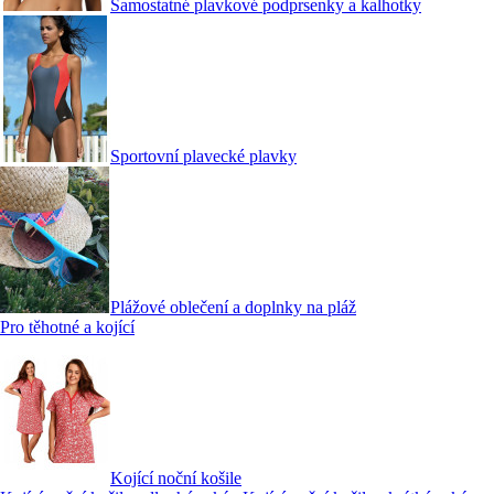
Samostatné plavkové podprsenky a kalhotky
Sportovní plavecké plavky
Plážové oblečení a doplnky na pláž
Pro těhotné a kojící
Kojící noční košile