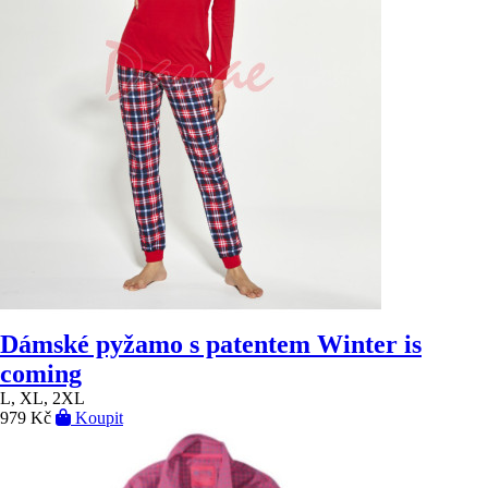
Dámské pyžamo s patentem Winter is
coming
L, XL, 2XL
979 Kč
Koupit