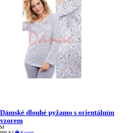
Dámské dlouhé pyžamo s orientálním
vzorem
M
999 Kč
Koupit