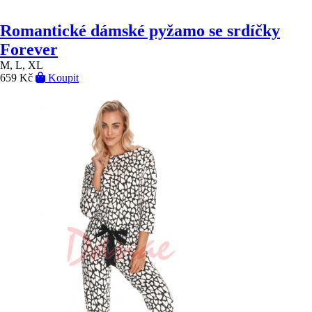
Romantické dámské pyžamo se srdíčky
Forever
M, L, XL
659 Kč
Koupit