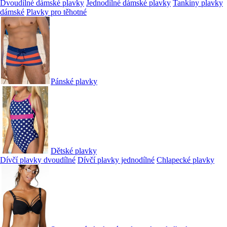
Dvoudílné dámské plavky
Jednodílné dámské plavky
Tankiny plavky
dámské
Plavky pro těhotné
Pánské plavky
Dětské plavky
Dívčí plavky dvoudílné
Dívčí plavky jednodílné
Chlapecké plavky