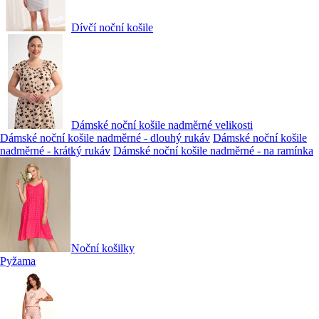
Dívčí noční košile
Dámské noční košile nadměrné velikosti
Dámské noční košile nadměrné - dlouhý rukáv
Dámské noční košile
nadměrné - krátký rukáv
Dámské noční košile nadměrné - na ramínka
Noční košilky
Pyžama