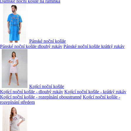
Dámské noční košile na ramínka
Pánské noční košile
Pánské noční košile dlouhý rukáv
Pánské noční košile krátký rukáv
Kojící noční košile
Kojící noční košile - dlouhý rukáv
Kojící noční košile - krátký rukáv
Kojící noční košile - rozepínání oboustranné
Kojící noční košile -
rozepínání středem