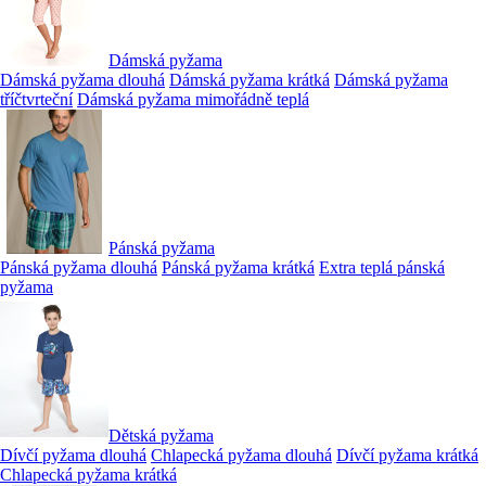
Dámská pyžama
Dámská pyžama dlouhá
Dámská pyžama krátká
Dámská pyžama
tříčtvrteční
Dámská pyžama mimořádně teplá
Pánská pyžama
Pánská pyžama dlouhá
Pánská pyžama krátká
Extra teplá pánská
pyžama
Dětská pyžama
Dívčí pyžama dlouhá
Chlapecká pyžama dlouhá
Dívčí pyžama krátká
Chlapecká pyžama krátká