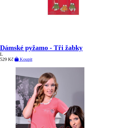
Dámské pyžamo - Tři žabky
L
529 Kč
Koupit