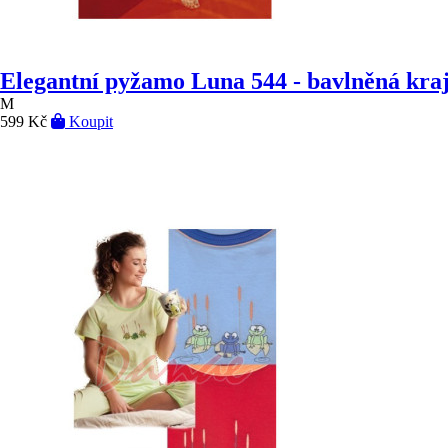
Elegantní pyžamo Luna 544 - bavlněná kra
M
599 Kč
Koupit