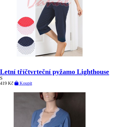
Letní tříčtvrteční pyžamo Lighthouse
S
419 Kč
Koupit