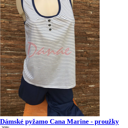
Dámské pyžamo Cana Marine - proužky
-30%