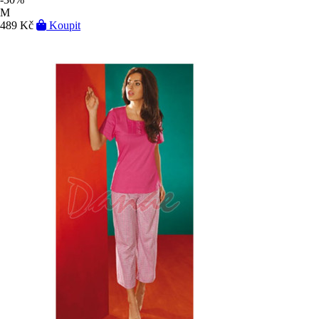
M
489 Kč
Koupit