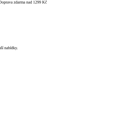
- Doprava zdarma nad 1299 Kč
ší nabídky.