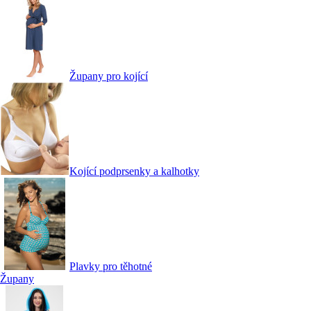
Župany pro kojící
Kojící podprsenky a kalhotky
Plavky pro těhotné
Župany