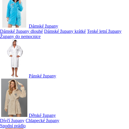
Dámské župany
Dámské župany dlouhé
Dámské župany krátké
Tenké letní župany
Župany do nemocnice
Pánské župany
Dětské župany
Dívčí župany
Chlapecké župany
Spodní prádlo