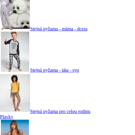
Stejná pyžama - máma - dcera
Stejná pyžama - táta - syn
Stejná pyžama pro celou rodinu
Plavky