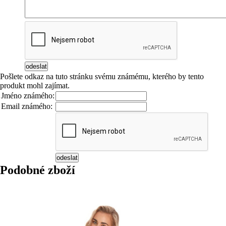
Pošlete odkaz na tuto stránku svému známému, kterého by tento
produkt mohl zajímat.
Jméno známého:
Email známého:
Podobné zboží