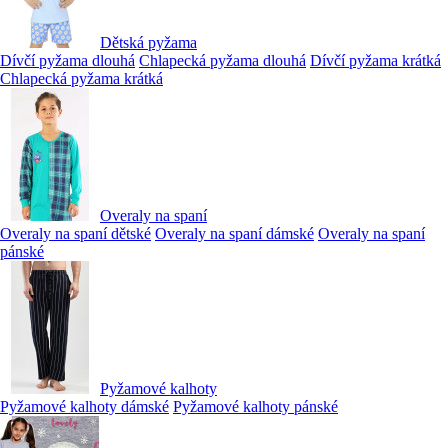
Dětská pyžama
Dívčí pyžama dlouhá
Chlapecká pyžama dlouhá
Dívčí pyžama krátká
Chlapecká pyžama krátká
Overaly na spaní
Overaly na spaní dětské
Overaly na spaní dámské
Overaly na spaní
pánské
Pyžamové kalhoty
Pyžamové kalhoty dámské
Pyžamové kalhoty pánské