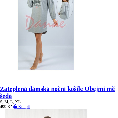
Zateplená dámská noční košile Obejmi mě
šedá
S, M, L, XL
499 Kč
Koupit