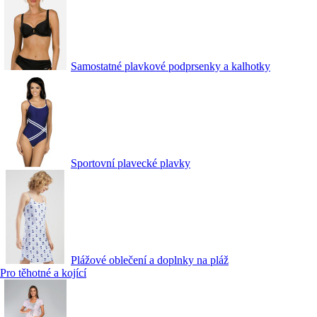
Samostatné plavkové podprsenky a kalhotky
Sportovní plavecké plavky
Plážové oblečení a doplnky na pláž
Pro těhotné a kojící