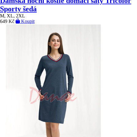
Dámská noční košile domácí šaty Tricolor
Sporty šedá
M, XL, 2XL
649 Kč
Koupit