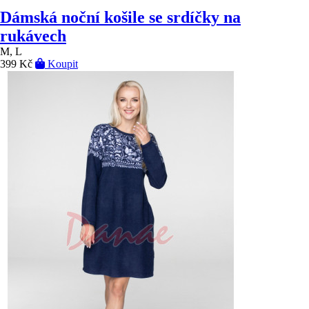
Dámská noční košile se srdíčky na
rukávech
M, L
399 Kč
Koupit