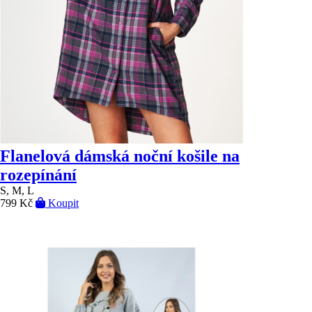
Flanelová dámská noční košile na
rozepínání
S, M, L
799 Kč
Koupit