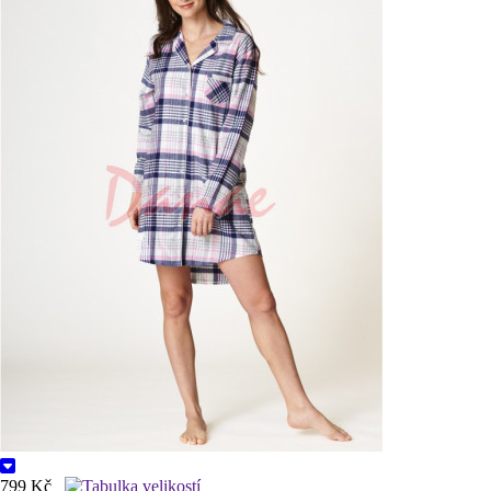
799 Kč