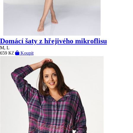
Domácí šaty z hřejivého mikroflisu
M, L
659 Kč
Koupit