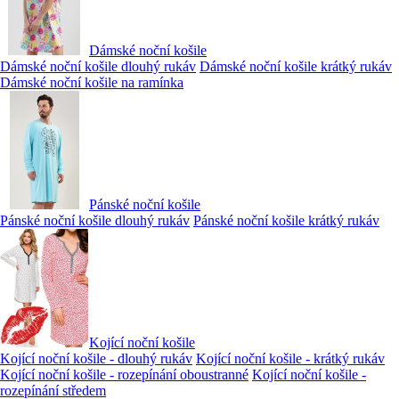
Dámské noční košile
Dámské noční košile dlouhý rukáv
Dámské noční košile krátký rukáv
Dámské noční košile na ramínka
Pánské noční košile
Pánské noční košile dlouhý rukáv
Pánské noční košile krátký rukáv
Kojící noční košile
Kojící noční košile - dlouhý rukáv
Kojící noční košile - krátký rukáv
Kojící noční košile - rozepínání oboustranné
Kojící noční košile -
rozepínání středem