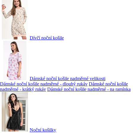
Dívčí noční košile
Dámské noční košile nadměrné velikosti
Dámské noční košile nadměrné - dlouhý rukáv
Dámské noční košile
nadměrné - krátký rukáv
Dámské noční košile nadměrné - na ramínka
Noční košilky