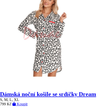
Dámská noční košile se srdíčky Dream
S, M, L, XL
799 Kč
Koupit