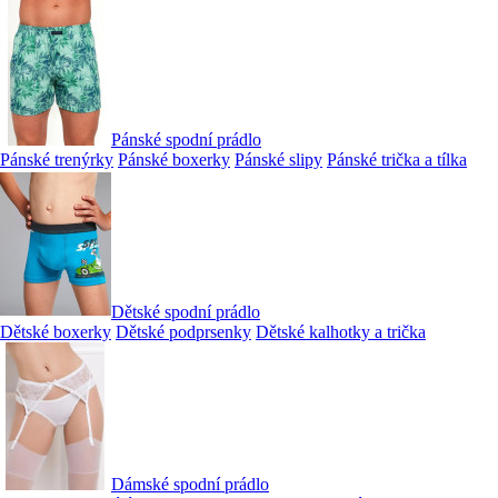
Pánské spodní prádlo
Pánské trenýrky
Pánské boxerky
Pánské slipy
Pánské trička a tílka
Dětské spodní prádlo
Dětské boxerky
Dětské podprsenky
Dětské kalhotky a trička
Dámské spodní prádlo