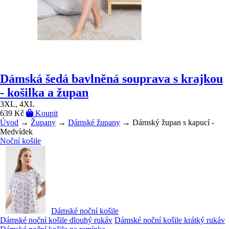
Dámská šedá bavlněná souprava s krajkou
- košilka a župan
3XL, 4XL
639 Kč
Koupit
Úvod
→
Župany
→
Dámské župany
→ Dámský župan s kapucí -
Medvídek
Noční košile
Dámské noční košile
Dámské noční košile dlouhý rukáv
Dámské noční košile krátký rukáv