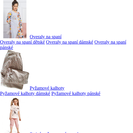
Overaly na spaní
Overaly na spaní dětské
Overaly na spaní dámské
Overaly na spaní
pánské
Pyžamové kalhoty
Pyžamové kalhoty dámské
Pyžamové kalhoty pánské