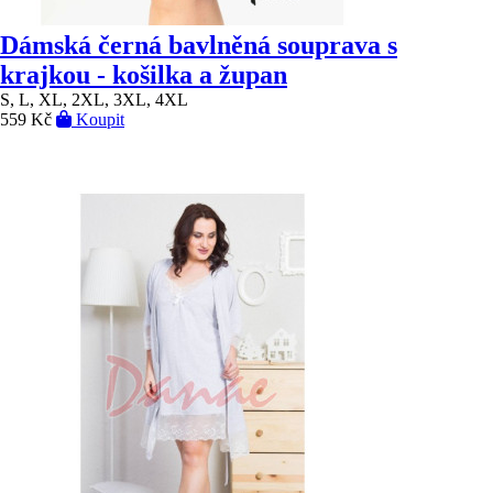
Dámská černá bavlněná souprava s
krajkou - košilka a župan
S, L, XL, 2XL, 3XL, 4XL
559 Kč
Koupit