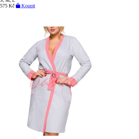
S, M, L
575 Kč
Koupit