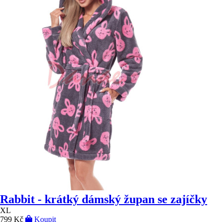
Rabbit - krátký dámský župan se zajíčky
XL
799 Kč
Koupit