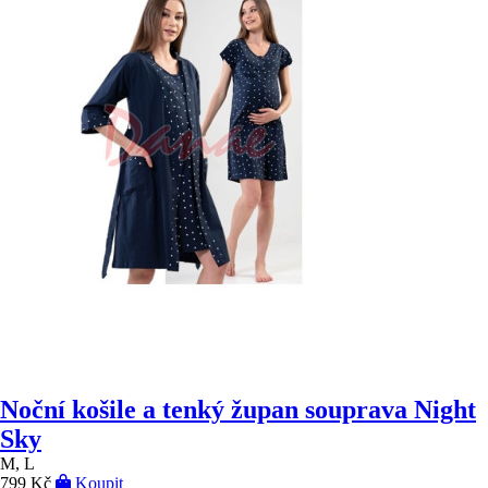
Noční košile a tenký župan souprava Night
Sky
M, L
799 Kč
Koupit