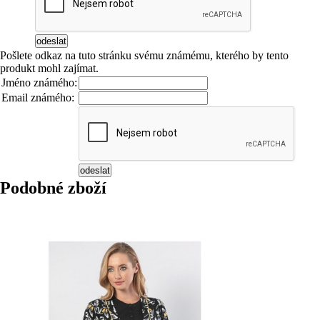
Pošlete odkaz na tuto stránku svému známému, kterého by tento
produkt mohl zajímat.
Jméno známého:
Email známého:
Podobné zboží