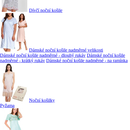
Dívčí noční košile
Dámské noční košile nadměrné velikosti
Dámské noční košile nadměrné - dlouhý rukáv
Dámské noční košile
nadměrné - krátký rukáv
Dámské noční košile nadměrné - na ramínka
Noční košilky
Pyžama