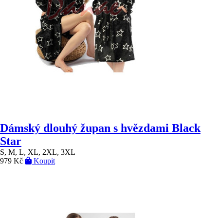
Dámský dlouhý župan s hvězdami Black
Star
S, M, L, XL, 2XL, 3XL
979 Kč
Koupit