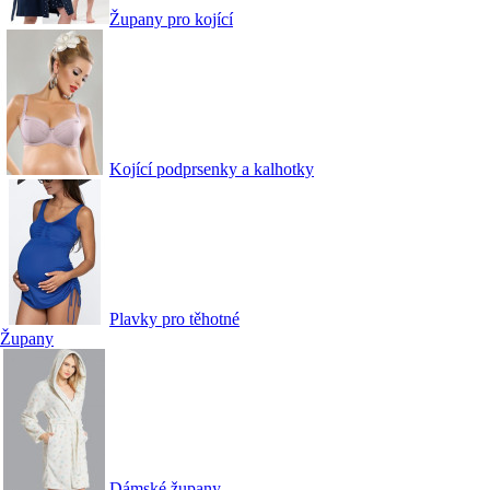
Župany pro kojící
Kojící podprsenky a kalhotky
Plavky pro těhotné
Župany
Dámské župany