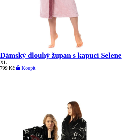
Dámský dlouhý župan s kapucí Selene
XL
799 Kč
Koupit