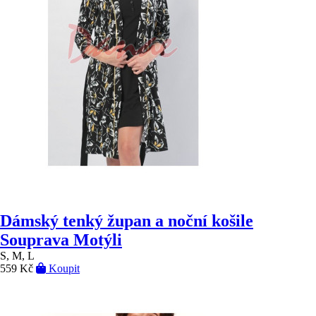
Dámský tenký župan a noční košile
Souprava Motýli
S, M, L
559 Kč
Koupit