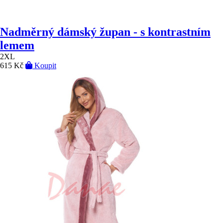
Nadměrný dámský župan - s kontrastním
lemem
2XL
615 Kč
Koupit