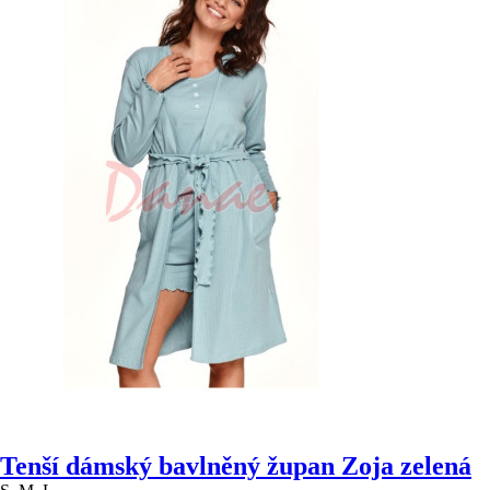
Tenší dámský bavlněný župan Zoja zelená