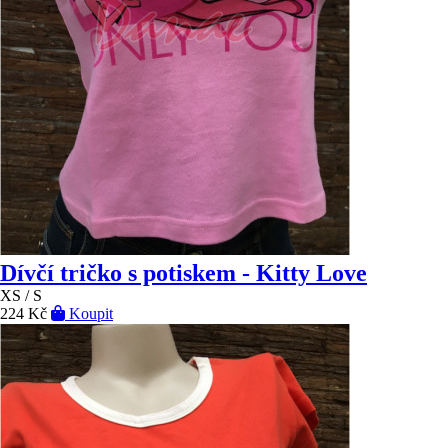
Dívčí tričko s potiskem - Kitty Love
XS / S
224 Kč
Koupit