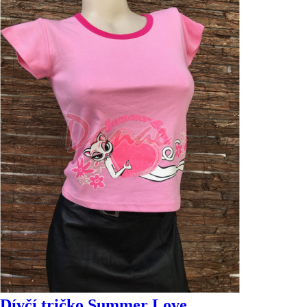
Dívčí tričko Summer Love