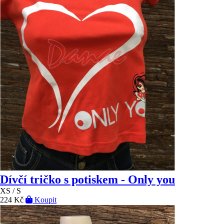
Dívčí tričko s potiskem - Only you
XS / S
224 Kč
Koupit