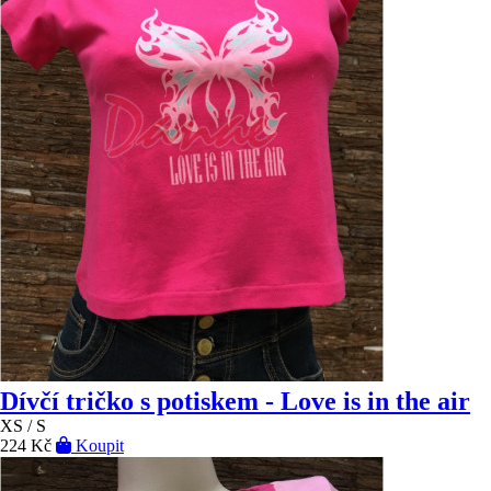
Dívčí tričko s potiskem - Love is in the air
XS / S
224 Kč
Koupit