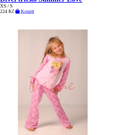
XS / S
224 Kč
Koupit