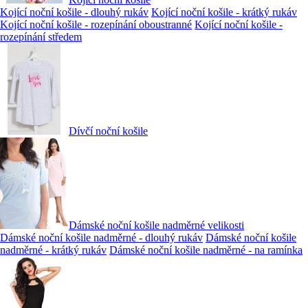
Kojící noční košile - dlouhý rukáv
Kojící noční košile - krátký rukáv
Kojící noční košile - rozepínání oboustranné
Kojící noční košile -
rozepínání středem
Dívčí noční košile
Dámské noční košile nadměrné velikosti
Dámské noční košile nadměrné - dlouhý rukáv
Dámské noční košile
nadměrné - krátký rukáv
Dámské noční košile nadměrné - na ramínka