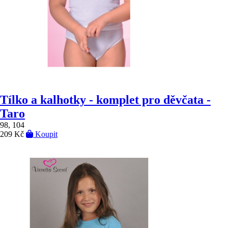
Tílko a kalhotky - komplet pro děvčata -
Taro
98, 104
209 Kč
Koupit