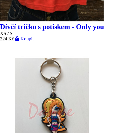
Dívčí tričko s potiskem - Only you
XS / S
224 Kč
Koupit