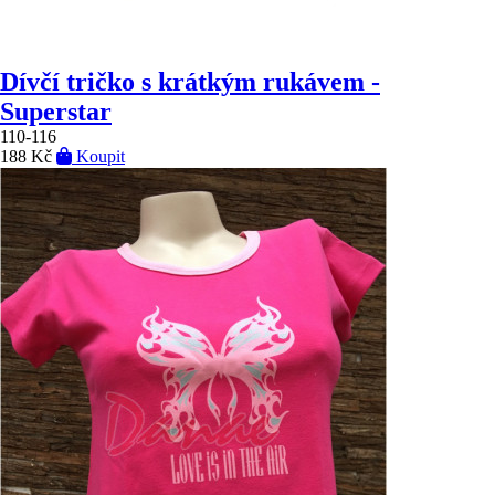
Dívčí tričko s krátkým rukávem -
Superstar
110-116
188 Kč
Koupit