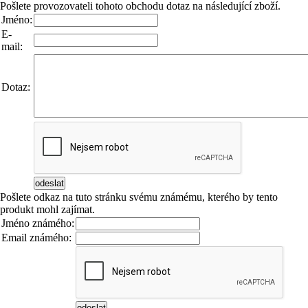
Pošlete provozovateli tohoto obchodu dotaz na následující zboží.
Jméno:
E-
mail:
Dotaz:
Pošlete odkaz na tuto stránku svému známému, kterého by tento
produkt mohl zajímat.
Jméno známého:
Email známého: