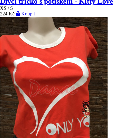
Dívčí tričko s potiskem - Kitty Love
XS / S
224 Kč
Koupit