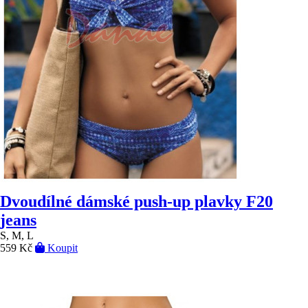
Dvoudílné dámské push-up plavky F20
jeans
S, M, L
559 Kč
Koupit