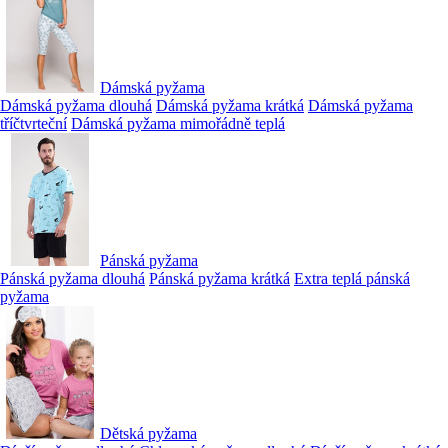
Dámská pyžama
Dámská pyžama dlouhá
Dámská pyžama krátká
Dámská pyžama
tříčtvrteční
Dámská pyžama mimořádně teplá
Pánská pyžama
Pánská pyžama dlouhá
Pánská pyžama krátká
Extra teplá pánská
pyžama
Dětská pyžama