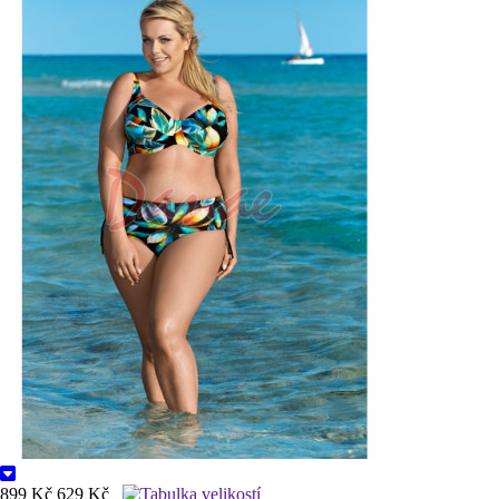
899 Kč
629 Kč