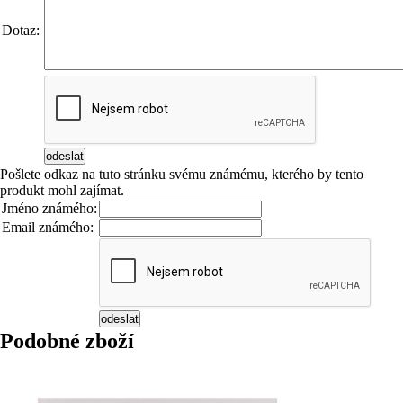
Dotaz:
Pošlete odkaz na tuto stránku svému známému, kterého by tento
produkt mohl zajímat.
Jméno známého:
Email známého:
Podobné zboží