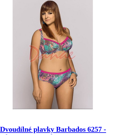
Dvoudílné plavky Barbados 6257 -