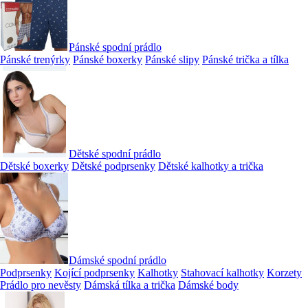
Pánské spodní prádlo
Pánské trenýrky
Pánské boxerky
Pánské slipy
Pánské trička a tílka
Dětské spodní prádlo
Dětské boxerky
Dětské podprsenky
Dětské kalhotky a trička
Dámské spodní prádlo
Podprsenky
Kojící podprsenky
Kalhotky
Stahovací kalhotky
Korzety
Prádlo pro nevěsty
Dámská tílka a trička
Dámské body