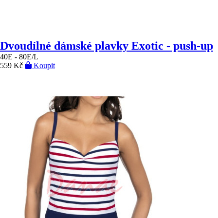
Dvoudílné dámské plavky Exotic - push-up
40E - 80E/L
559 Kč
Koupit