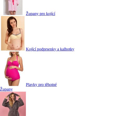
Župany pro kojící
Kojící podprsenky a kalhotky
Plavky pro těhotné
Župany