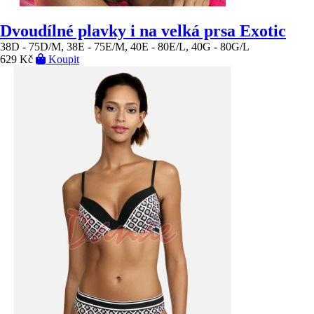
Dvoudílné plavky i na velká prsa Exotic
38D - 75D/M, 38E - 75E/M, 40E - 80E/L, 40G - 80G/L
629 Kč
Koupit