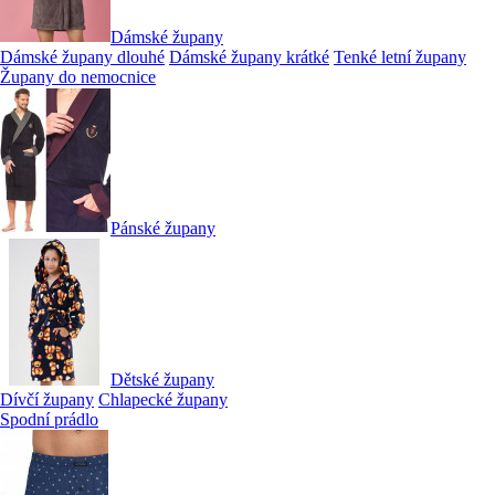
Dámské župany
Dámské župany dlouhé
Dámské župany krátké
Tenké letní župany
Župany do nemocnice
Pánské župany
Dětské župany
Dívčí župany
Chlapecké župany
Spodní prádlo