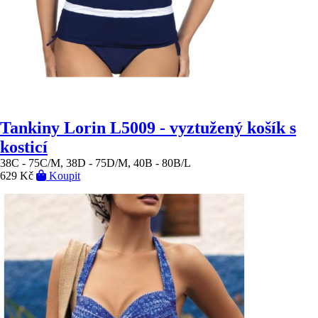
Tankiny Lorin L5009 - vyztužený košík s
kosticí
38C - 75C/M, 38D - 75D/M, 40B - 80B/L
629 Kč
Koupit