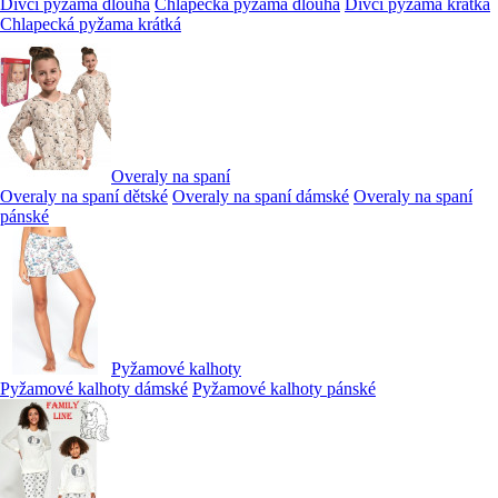
Dívčí pyžama dlouhá
Chlapecká pyžama dlouhá
Dívčí pyžama krátká
Chlapecká pyžama krátká
Overaly na spaní
Overaly na spaní dětské
Overaly na spaní dámské
Overaly na spaní
pánské
Pyžamové kalhoty
Pyžamové kalhoty dámské
Pyžamové kalhoty pánské