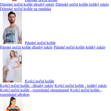
Dámské noční košile dlouhý rukáv
Dámské noční košile krátký rukáv
Dámské noční košile na ramínka
Pánské noční košile
Pánské noční košile dlouhý rukáv
Pánské noční košile krátký rukáv
Kojící noční košile
Kojící noční košile - dlouhý rukáv
Kojící noční košile - krátký rukáv
Kojící noční košile - rozepínání oboustranné
Kojící noční košile -
rozepínání středem