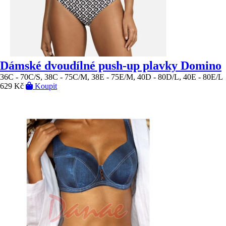
Dámské dvoudílné push-up plavky Domino
36C - 70C/S, 38C - 75C/M, 38E - 75E/M, 40D - 80D/L, 40E - 80E/L
629 Kč
Koupit