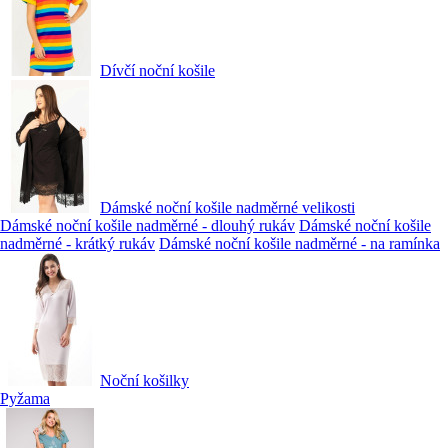
Dívčí noční košile
Dámské noční košile nadměrné velikosti
Dámské noční košile nadměrné - dlouhý rukáv
Dámské noční košile
nadměrné - krátký rukáv
Dámské noční košile nadměrné - na ramínka
Noční košilky
Pyžama