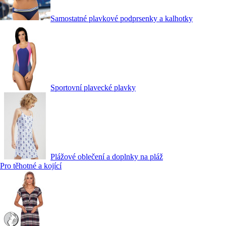
Samostatné plavkové podprsenky a kalhotky
Sportovní plavecké plavky
Plážové oblečení a doplnky na pláž
Pro těhotné a kojící