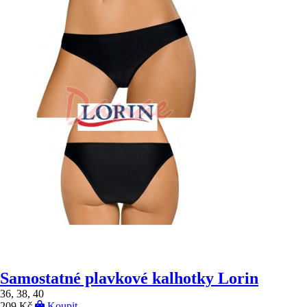
Samostatné plavkové kalhotky Lorin
36, 38, 40
209 Kč
Koupit