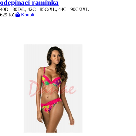
odepínací ramínka
40D - 80D/L, 42C - 85C/XL, 44C - 90C/2XL
629 Kč
Koupit