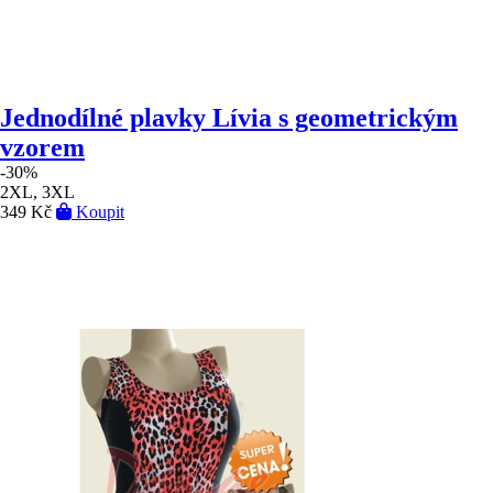
Jednodílné plavky Lívia s geometrickým
vzorem
-30%
2XL, 3XL
349 Kč
Koupit