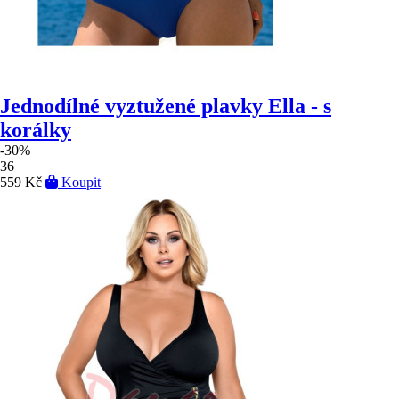
Jednodílné vyztužené plavky Ella - s
korálky
-30%
36
559 Kč
Koupit