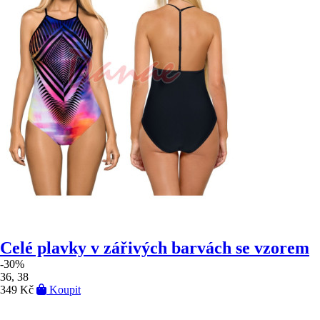
Celé plavky v zářivých barvách se vzorem
-30%
36, 38
349 Kč
Koupit