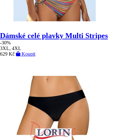
Dámské celé plavky Multi Stripes
-30%
3XL, 4XL
629 Kč
Koupit