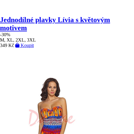
Jednodílné plavky Lívia s květovým
motivem
-30%
M, XL, 2XL, 3XL
349 Kč
Koupit