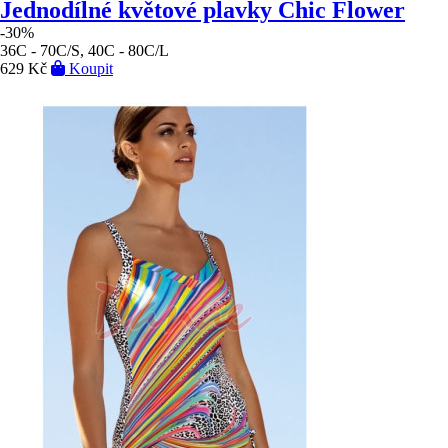
Jednodílné květové plavky Chic Flower
-30%
36C - 70C/S, 40C - 80C/L
629 Kč
Koupit