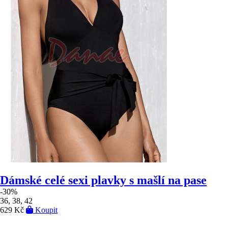
Dámské celé sexi plavky s mašlí na pase
-30%
36, 38, 42
629 Kč
Koupit