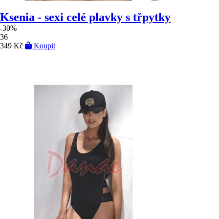
Ksenia - sexi celé plavky s třpytky
-30%
36
349 Kč
Koupit