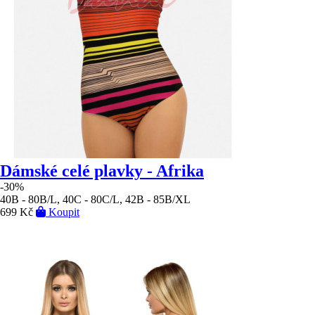
Dámské celé plavky - Afrika
-30%
40B - 80B/L, 40C - 80C/L, 42B - 85B/XL
699 Kč
Koupit