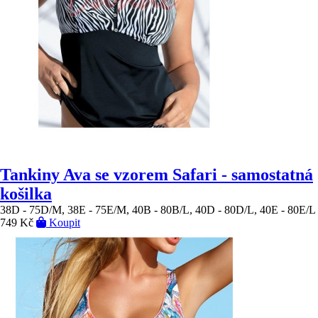
Tankiny Ava se vzorem Safari - samostatná
košilka
38D - 75D/M, 38E - 75E/M, 40B - 80B/L, 40D - 80D/L, 40E - 80E/L
749 Kč
Koupit