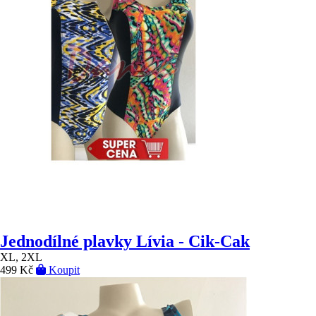
Jednodílné plavky Lívia - Cik-Cak
XL, 2XL
499 Kč
Koupit