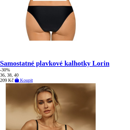
Samostatné plavkové kalhotky Lorin
-30%
36, 38, 40
209 Kč
Koupit