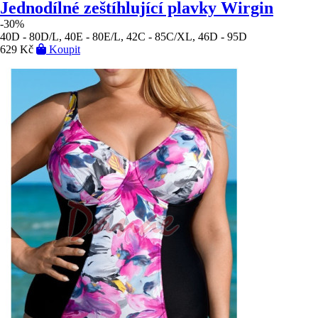
Jednodílné zeštíhlující plavky Wirgin
-30%
40D - 80D/L, 40E - 80E/L, 42C - 85C/XL, 46D - 95D
629 Kč
Koupit