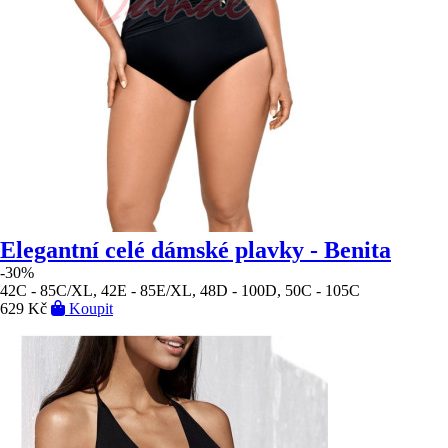
Elegantní celé dámské plavky - Benita
-30%
42C - 85C/XL, 42E - 85E/XL, 48D - 100D, 50C - 105C
629 Kč
Koupit