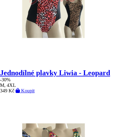
Jednodílné plavky Liwia - Leopard
-30%
M, 4XL
349 Kč
Koupit