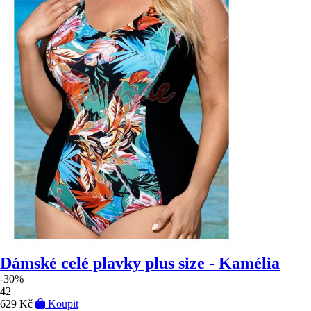
Dámské celé plavky plus size - Kamélia
-30%
42
629 Kč
Koupit