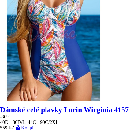
Dámské celé plavky Lorin Wirginia 4157
-30%
40D - 80D/L, 44C - 90C/2XL
559 Kč
Koupit