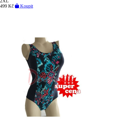
2XL
499 Kč
Koupit