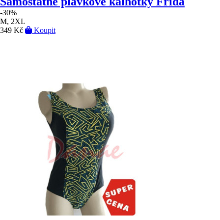
Samostatné plavkové kalhotky Frida
-30%
M, 2XL
349 Kč
Koupit