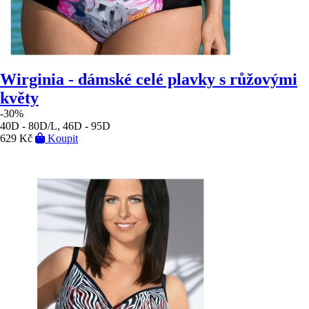
Wirginia - dámské celé plavky s růžovými
květy
-30%
40D - 80D/L, 46D - 95D
629 Kč
Koupit