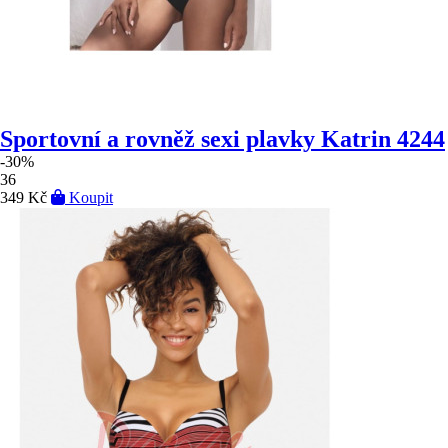
Sportovní a rovněž sexi plavky Katrin 4244
-30%
36
349 Kč
Koupit