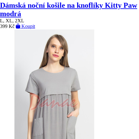
Dámská noční košile na knoflíky Kitty Paw
modrá
L, XL, 2XL
399 Kč
Koupit