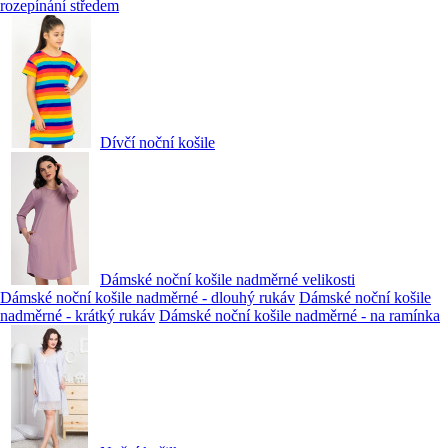
rozepínání středem
Dívčí noční košile
Dámské noční košile nadměrné velikosti
Dámské noční košile nadměrné - dlouhý rukáv
Dámské noční košile
nadměrné - krátký rukáv
Dámské noční košile nadměrné - na ramínka