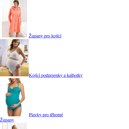
Župany pro kojící
Kojící podprsenky a kalhotky
Plavky pro těhotné
Župany