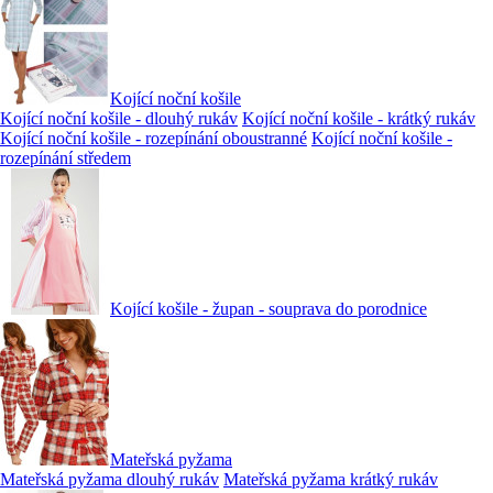
Kojící noční košile
Kojící noční košile - dlouhý rukáv
Kojící noční košile - krátký rukáv
Kojící noční košile - rozepínání oboustranné
Kojící noční košile -
rozepínání středem
Kojící košile - župan - souprava do porodnice
Mateřská pyžama
Mateřská pyžama dlouhý rukáv
Mateřská pyžama krátký rukáv