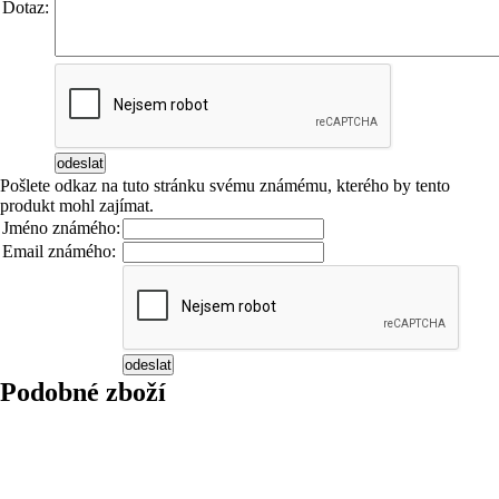
Dotaz:
Pošlete odkaz na tuto stránku svému známému, kterého by tento
produkt mohl zajímat.
Jméno známého:
Email známého:
Podobné zboží