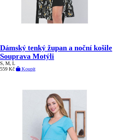
Dámský tenký župan a noční košile
Souprava Motýli
S, M, L
559 Kč
Koupit