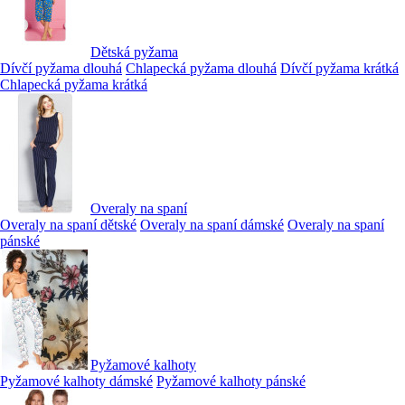
Dětská pyžama
Dívčí pyžama dlouhá
Chlapecká pyžama dlouhá
Dívčí pyžama krátká
Chlapecká pyžama krátká
Overaly na spaní
Overaly na spaní dětské
Overaly na spaní dámské
Overaly na spaní
pánské
Pyžamové kalhoty
Pyžamové kalhoty dámské
Pyžamové kalhoty pánské