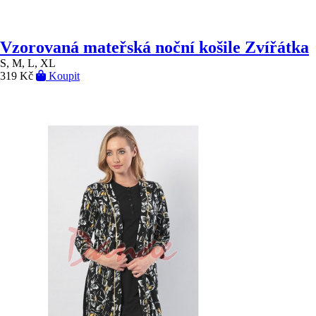
Vzorovaná mateřská noční košile Zvířátka
S, M, L, XL
319 Kč
Koupit