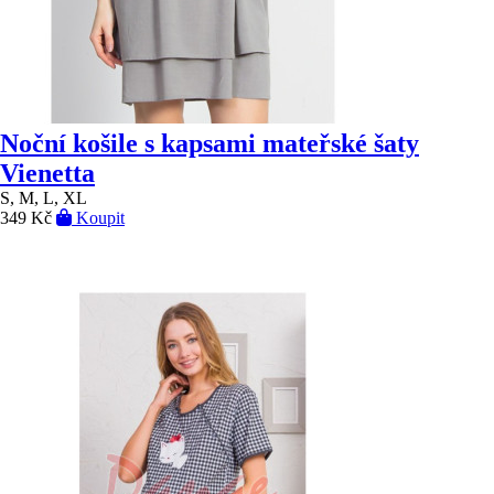
Noční košile s kapsami mateřské šaty
Vienetta
S, M, L, XL
349 Kč
Koupit