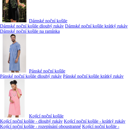
Dámské noční košile
Dámské noční košile dlouhý rukáv
Dámské noční košile krátký rukáv
Dámské noční košile na ramínka
Pánské noční košile
Pánské noční košile dlouhý rukáv
Pánské noční košile krátký rukáv
Kojící noční košile
Kojící noční košile - dlouhý rukáv
Kojící noční košile - krátký rukáv
Kojící noční košile - rozepínání oboustranné
Kojící noční košile -