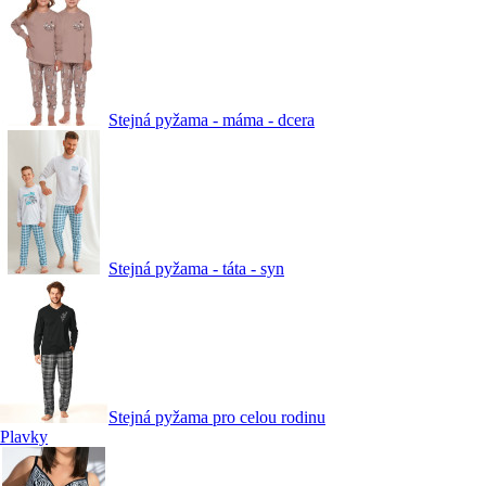
Stejná pyžama - máma - dcera
Stejná pyžama - táta - syn
Stejná pyžama pro celou rodinu
Plavky