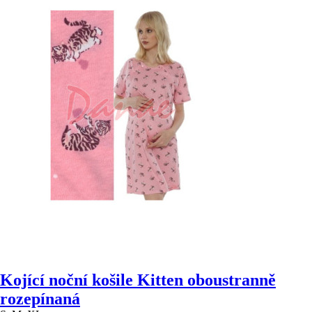
Kojící noční košile Kitten oboustranně
rozepínaná