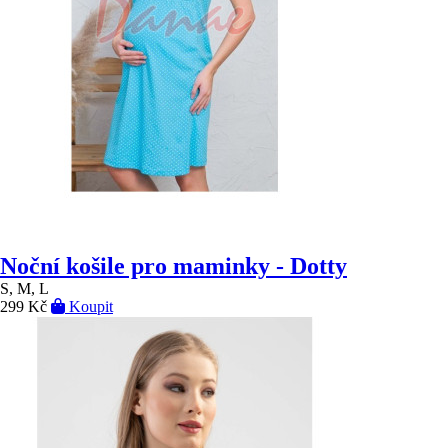
Noční košile pro maminky - Dotty
S, M, L
299 Kč
Koupit