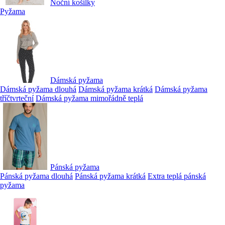
Noční košilky
Pyžama
Dámská pyžama
Dámská pyžama dlouhá
Dámská pyžama krátká
Dámská pyžama
tříčtvrteční
Dámská pyžama mimořádně teplá
Pánská pyžama
Pánská pyžama dlouhá
Pánská pyžama krátká
Extra teplá pánská
pyžama