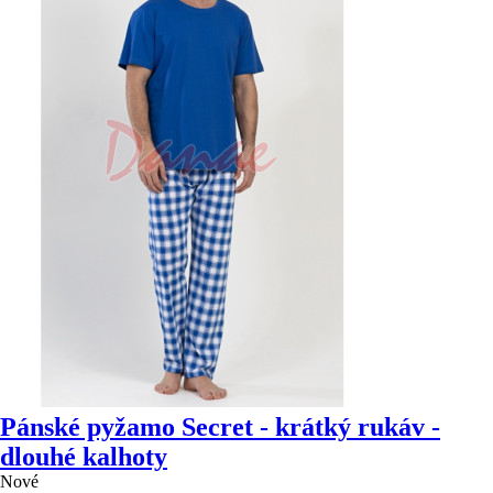
Pánské pyžamo Secret - krátký rukáv -
dlouhé kalhoty
Nové