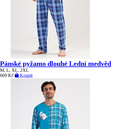
Pánské pyžamo dlouhé Lední medvěd
M, L, XL, 2XL
669 Kč
Koupit