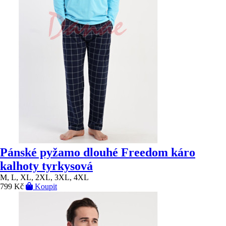
Pánské pyžamo dlouhé Freedom káro
kalhoty tyrkysová
M, L, XL, 2XL, 3XL, 4XL
799 Kč
Koupit