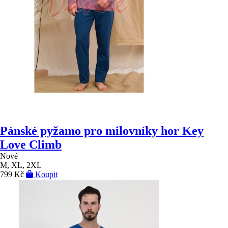
Pánské pyžamo pro milovníky hor Key
Love Climb
Nové
M, XL, 2XL
799 Kč
Koupit