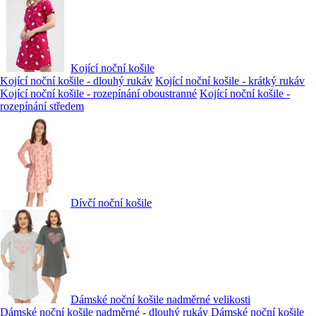
Kojící noční košile
Kojící noční košile - dlouhý rukáv
Kojící noční košile - krátký rukáv
Kojící noční košile - rozepínání oboustranné
Kojící noční košile -
rozepínání středem
Dívčí noční košile
Dámské noční košile nadměrné velikosti
Dámské noční košile nadměrné - dlouhý rukáv
Dámské noční košile