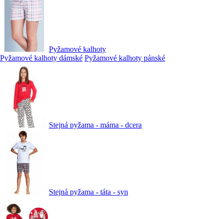
Pyžamové kalhoty
Pyžamové kalhoty dámské
Pyžamové kalhoty pánské
Stejná pyžama - máma - dcera
Stejná pyžama - táta - syn