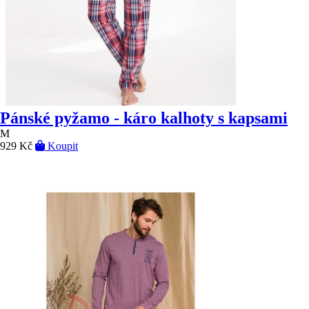
Pánské pyžamo - káro kalhoty s kapsami
M
929 Kč
Koupit