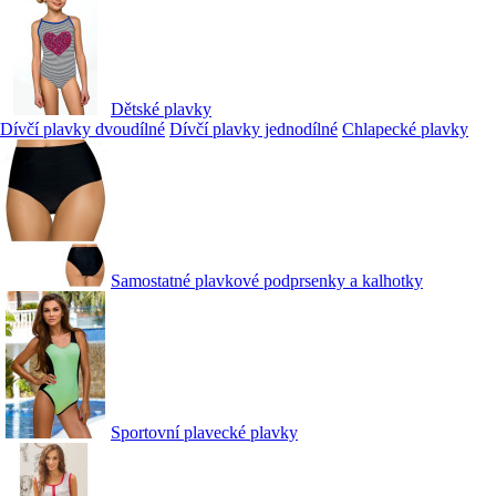
Dětské plavky
Dívčí plavky dvoudílné
Dívčí plavky jednodílné
Chlapecké plavky
Samostatné plavkové podprsenky a kalhotky
Sportovní plavecké plavky