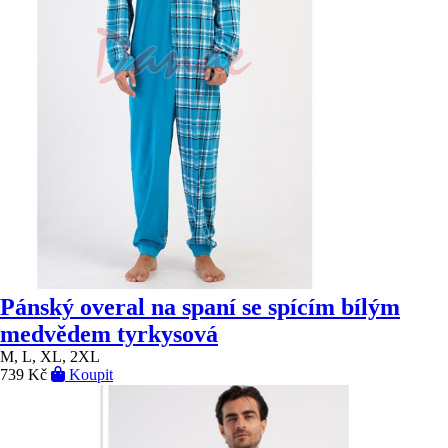
Pánský overal na spaní se spícím bílým
medvědem tyrkysová
M, L, XL, 2XL
739 Kč
Koupit