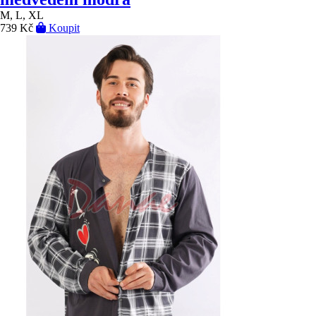
M, L, XL
739 Kč
Koupit