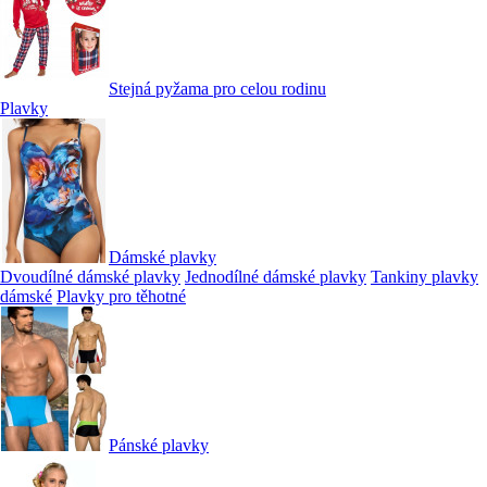
Stejná pyžama pro celou rodinu
Plavky
Dámské plavky
Dvoudílné dámské plavky
Jednodílné dámské plavky
Tankiny plavky
dámské
Plavky pro těhotné
Pánské plavky