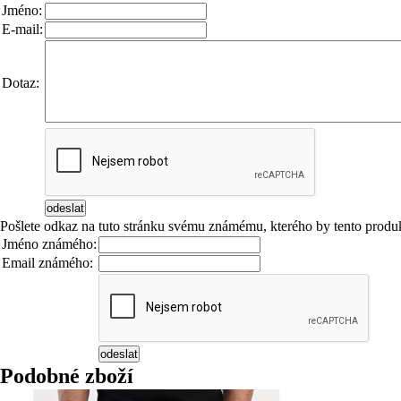
Jméno:
E-mail:
Dotaz:
Pošlete odkaz na tuto stránku svému známému, kterého by tento produk
Jméno známého:
Email známého:
Podobné zboží