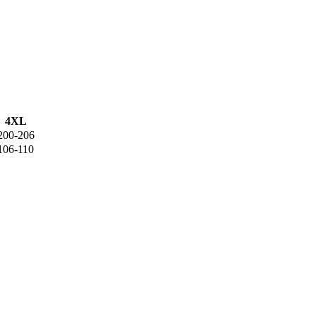
4XL
200-206
106-110