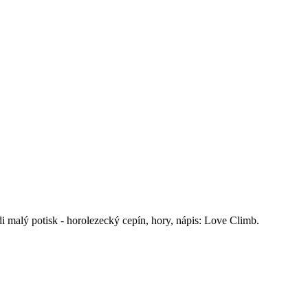
di malý potisk - horolezecký cepín, hory, nápis: Love Climb.