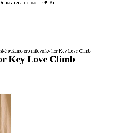
- Doprava zdarma nad 1299 Kč
ké pyžamo pro milovníky hor Key Love Climb
or Key Love Climb