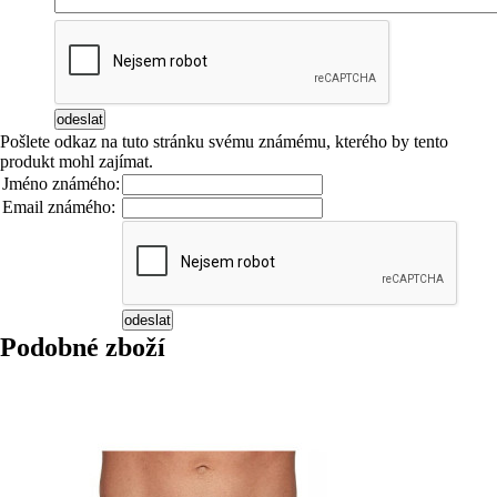
Pošlete odkaz na tuto stránku svému známému, kterého by tento
produkt mohl zajímat.
Jméno známého:
Email známého:
Podobné zboží