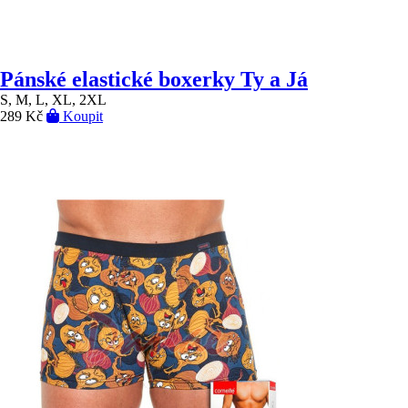
Pánské elastické boxerky Ty a Já
S, M, L, XL, 2XL
289 Kč
Koupit