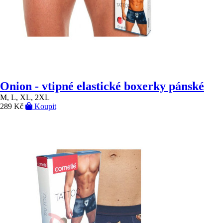
Onion - vtipné elastické boxerky pánské
M, L, XL, 2XL
289 Kč
Koupit