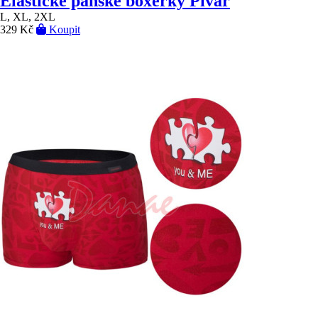
Elastické pánské boxerky Pivař
L, XL, 2XL
329 Kč
Koupit