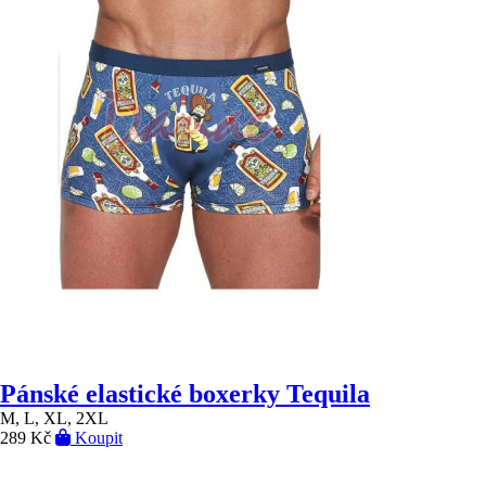
Pánské elastické boxerky Tequila
M, L, XL, 2XL
289 Kč
Koupit