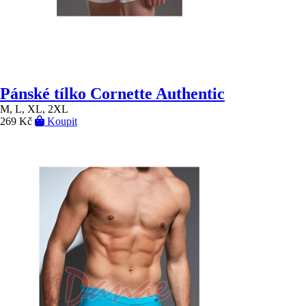
Pánské tílko Cornette Authentic
M, L, XL, 2XL
269 Kč
Koupit