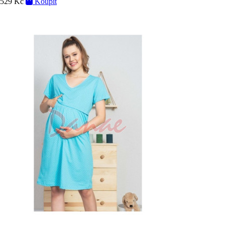
529 Kč
Koupit