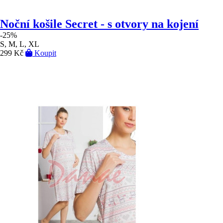
Noční košile Secret - s otvory na kojení
-25%
S, M, L, XL
299 Kč
Koupit