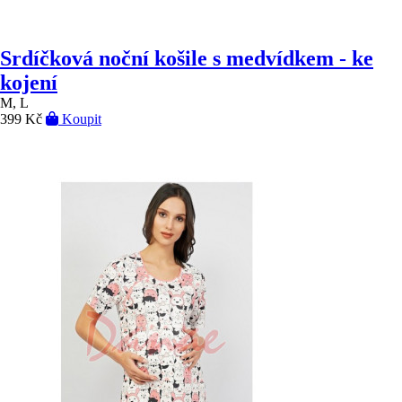
Srdíčková noční košile s medvídkem - ke
kojení
M, L
399 Kč
Koupit