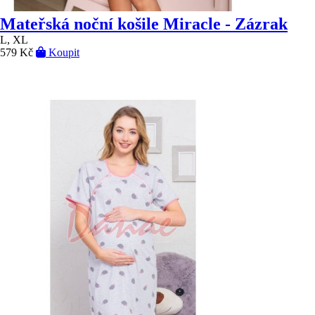
Mateřská noční košile Miracle - Zázrak
L, XL
579 Kč
Koupit