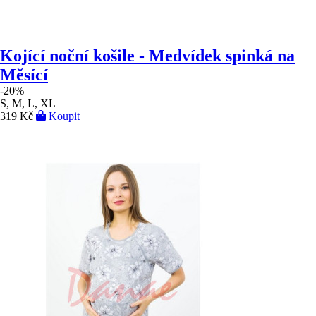
Kojící noční košile - Medvídek spinká na
Měsící
-20%
S, M, L, XL
319 Kč
Koupit