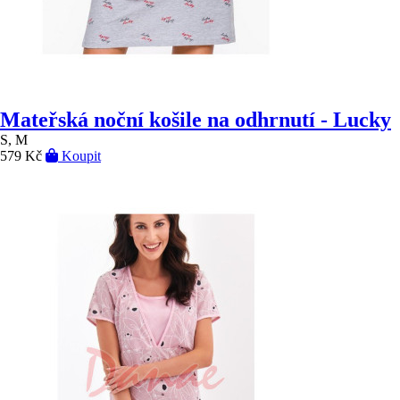
Mateřská noční košile na odhrnutí - Lucky
S, M
579 Kč
Koupit