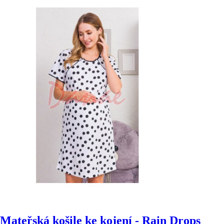
Mateřská košile ke kojení - Rain Drops