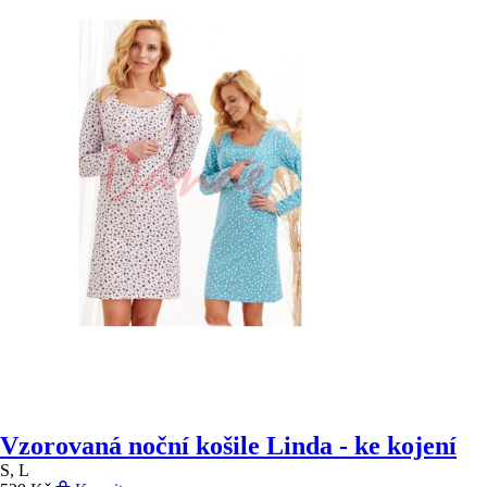
Vzorovaná noční košile Linda - ke kojení
S, L