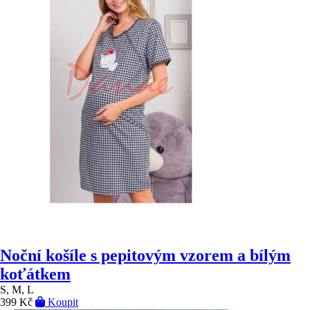
Noční košíle s pepitovým vzorem a bílým
koťátkem
S, M, L
399 Kč
Koupit