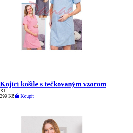
Kojící košile s tečkovaným vzorom
XL
399 Kč
Koupit