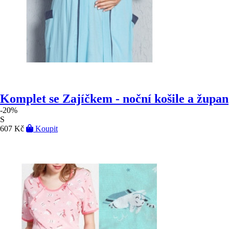
Komplet se Zajíčkem - noční košile a župan
-20%
S
607 Kč
Koupit