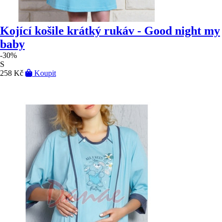
Kojící košile krátký rukáv - Good night my
baby
-30%
S
258 Kč
Koupit