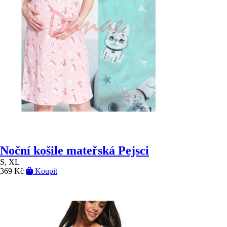
Noční košile mateřská Pejsci
S, XL
369 Kč
Koupit