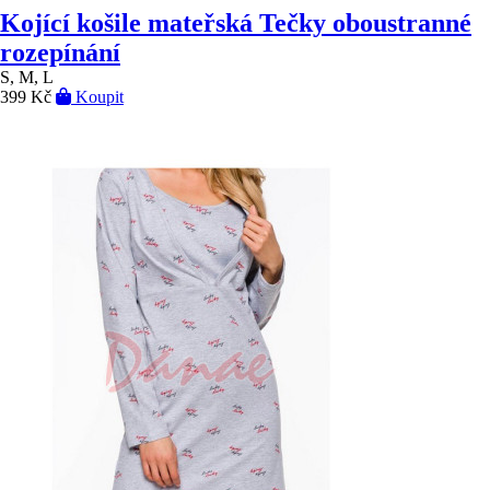
Kojící košile mateřská Tečky oboustranné
rozepínání
S, M, L
399 Kč
Koupit