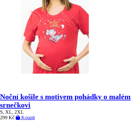
Noční košile s motivem pohádky o malém
srnečkovi
S, XL, 2XL
299 Kč
Koupit