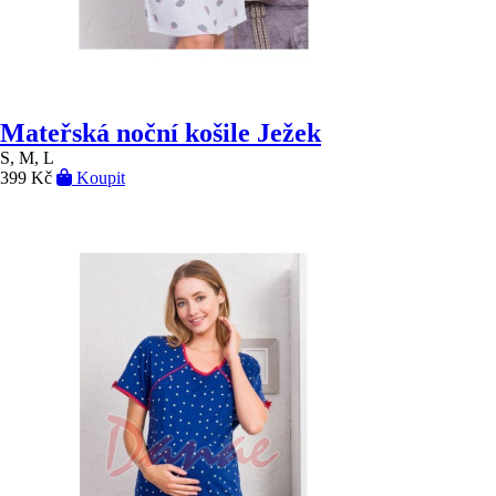
Mateřská noční košile Ježek
S, M, L
399 Kč
Koupit