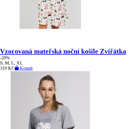
Vzorovaná mateřská noční košile Zvířátka
-20%
S, M, L, XL
319 Kč
Koupit