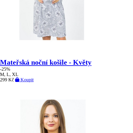
Mateřská noční košile - Květy
-25%
M, L, XL
299 Kč
Koupit