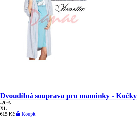
Dvoudílná souprava pro maminky - Kočky
-20%
XL
615 Kč
Koupit