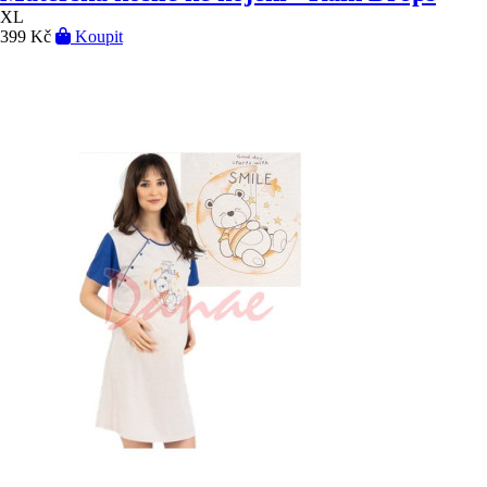
XL
399 Kč
Koupit