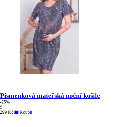
Písmenková mateřská noční košile
-25%
S
299 Kč
Koupit