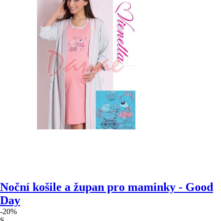
Noční košile a župan pro maminky - Good
Day
-20%
S