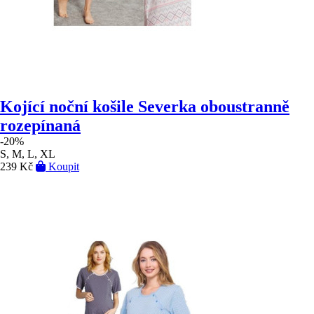
Kojící noční košile Severka oboustranně
rozepínaná
-20%
S, M, L, XL
239 Kč
Koupit