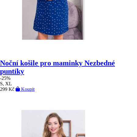
Noční košile pro maminky Nezbedné
puntíky
-25%
S, XL
299 Kč
Koupit